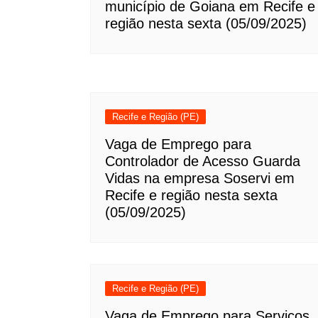
município de Goiana em Recife e
região nesta sexta (05/09/2025)
Recife e Região (PE)
Vaga de Emprego para
Controlador de Acesso Guarda
Vidas na empresa Soservi em
Recife e região nesta sexta
(05/09/2025)
Recife e Região (PE)
Vaga de Emprego para Serviços