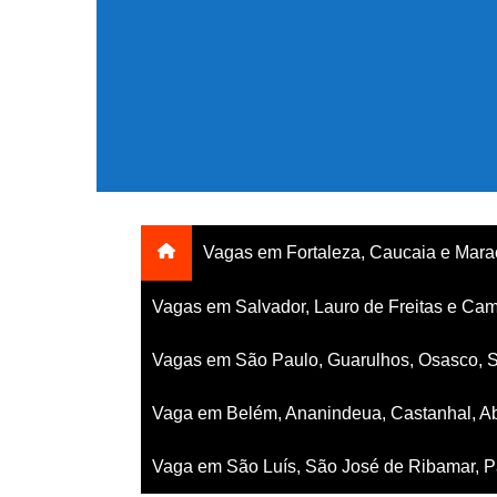
Ir
para
o
conteúdo
Vagas em Fortaleza, Caucaia e Mar
Vagas em Salvador, Lauro de Freitas e Cam
Vagas em São Paulo, Guarulhos, Osasco, 
Vaga em Belém, Ananindeua, Castanhal, Ab
Vaga em São Luís, São José de Ribamar, Pa