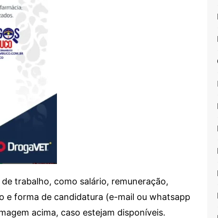
de trabalho, como salário, remuneração,
alho e forma de candidatura (e-mail ou whatsapp
 imagem acima, caso estejam disponíveis.