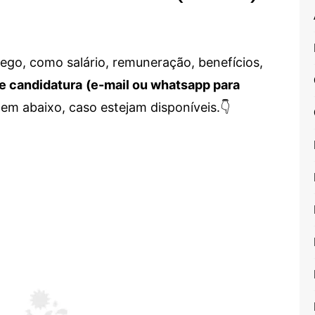
go, como salário, remuneração, benefícios,
e candidatura
(e-mail ou whatsapp para
em abaixo, caso estejam disponíveis.👇