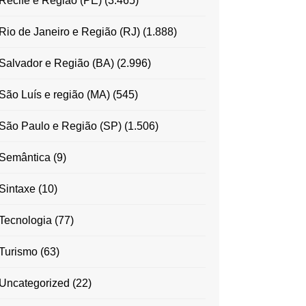
Recife e Região (PE)
(3.465)
Rio de Janeiro e Região (RJ)
(1.888)
Salvador e Região (BA)
(2.996)
São Luís e região (MA)
(545)
São Paulo e Região (SP)
(1.506)
Semântica
(9)
Sintaxe
(10)
Tecnologia
(77)
Turismo
(63)
Uncategorized
(22)