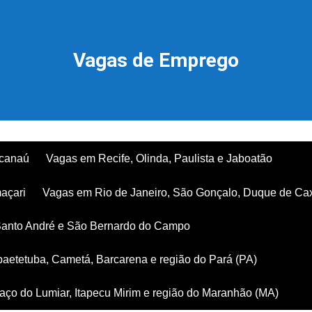
Vagas de Emprego
acanaú
Vagas em Recife, Olinda, Paulista e Jaboatão
açari
Vagas em Rio de Janeiro, São Gonçalo, Duque de Ca
Santo André e São Bernardo do Campo
aetetuba, Cametá, Barcarena e região do Pará (PA)
ço do Lumiar, Itapecu Mirim e região do Maranhão (MA)