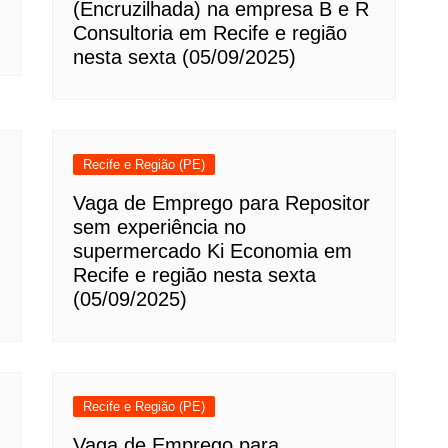
(Encruzilhada) na empresa B e R
Consultoria em Recife e região
nesta sexta (05/09/2025)
Recife e Região (PE)
Vaga de Emprego para Repositor
sem experiência no
supermercado Ki Economia em
Recife e região nesta sexta
(05/09/2025)
Recife e Região (PE)
Vaga de Emprego para