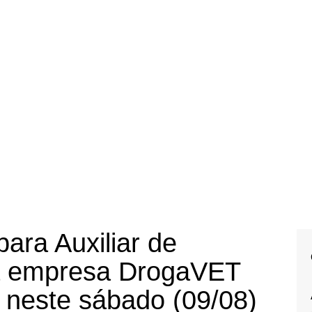
ara Auxiliar de
na empresa DrogaVET
 neste sábado (09/08)