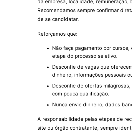
da empresa, localidade, remuneração, be
Recomendamos sempre confirmar direta
de se candidatar.
Reforçamos que:
Não faça pagamento por cursos, e
etapa do processo seletivo.
Desconfie de vagas que oferecem
dinheiro, informações pessoais o
Desconfie de ofertas milagrosas,
com pouca qualificação.
Nunca envie dinheiro, dados ban
A responsabilidade pelas etapas de re
site ou órgão contratante, sempre iden