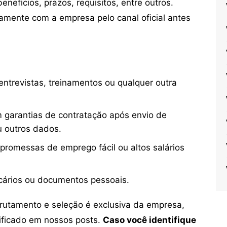
nefícios, prazos, requisitos, entre outros.
mente com a empresa pelo canal oficial antes
ntrevistas, treinamentos ou qualquer outra
 garantias de contratação após envio de
u outros dados.
 promessas de emprego fácil ou altos salários
cários ou documentos pessoais.
crutamento e seleção é exclusiva da empresa,
tificado em nossos posts.
Caso você identifique