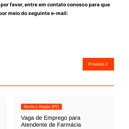
 por favor, entre em contato conosco para que
or meio do seguinte e-mail:
Próximo
Recife e Região (PE)
Vaga de Emprego para
Atendente de Farmácia