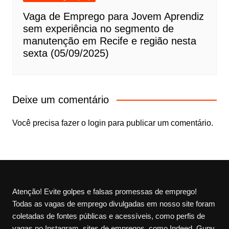
Vaga de Emprego para Jovem Aprendiz
sem experiência no segmento de
manutenção em Recife e região nesta
sexta (05/09/2025)
Deixe um comentário
Você precisa fazer o
login
para publicar um comentário.
Atenção! Evite golpes e falsas promessas de emprego!
Todas as vagas de emprego divulgadas em nosso site foram
coletadas de fontes públicas e acessíveis, como perfis de
vagas no Instagram, sites de empregos, como Indeed, Gupy,