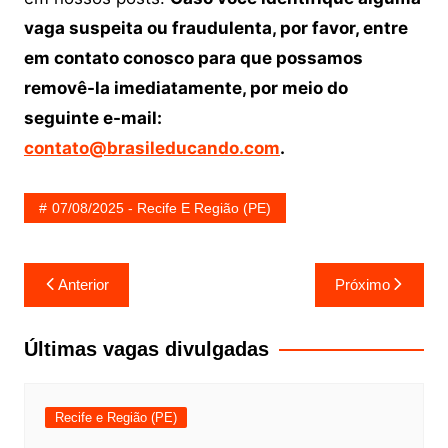
vaga suspeita ou fraudulenta, por favor, entre
em contato conosco para que possamos
removê-la imediatamente, por meio do
seguinte e-mail:
contato@brasileducando.com
.
07/08/2025 - Recife E Região (PE)
Navegação
Anterior
Próximo
de
Post
Últimas vagas divulgadas
Recife e Região (PE)