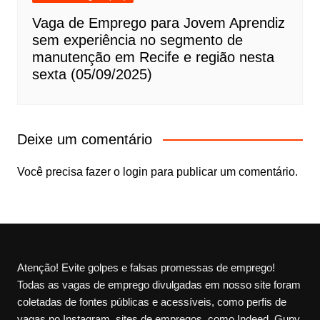
Vaga de Emprego para Jovem Aprendiz
sem experiência no segmento de
manutenção em Recife e região nesta
sexta (05/09/2025)
Deixe um comentário
Você precisa fazer o
login
para publicar um comentário.
Atenção! Evite golpes e falsas promessas de emprego!
Todas as vagas de emprego divulgadas em nosso site foram
coletadas de fontes públicas e acessíveis, como perfis de
vagas no Instagram, sites de empregos, como Indeed, Gupy,