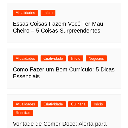
Atualidades
Início
Essas Coisas Fazem Você Ter Mau
Cheiro – 5 Coisas Surpreendentes
Atualidades
Criatividade
Início
Negócios
Como Fazer um Bom Currículo: 5 Dicas
Essenciais
Atualidades
Criatividade
Culinária
Início
Receitas
Vontade de Comer Doce: Alerta para