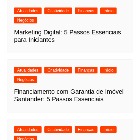
Atualidades
Criatividade
Finanças
Início
Negócios
Marketing Digital: 5 Passos Essenciais
para Iniciantes
Atualidades
Criatividade
Finanças
Início
Negócios
Financiamento com Garantia de Imóvel
Santander: 5 Passos Essenciais
Atualidades
Criatividade
Finanças
Início
Negócios