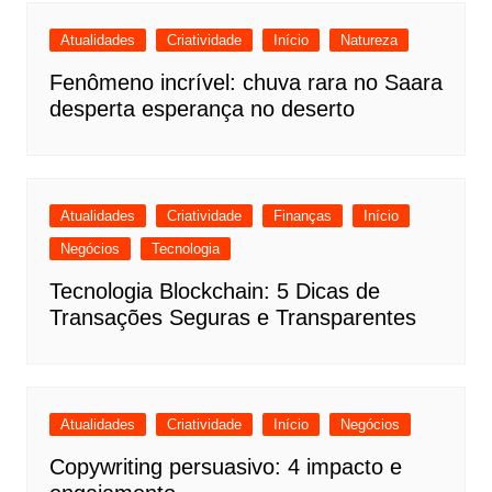
Atualidades
Criatividade
Início
Natureza
Fenômeno incrível: chuva rara no Saara
desperta esperança no deserto
Atualidades
Criatividade
Finanças
Início
Negócios
Tecnologia
Tecnologia Blockchain: 5 Dicas de
Transações Seguras e Transparentes
Atualidades
Criatividade
Início
Negócios
Copywriting persuasivo: 4 impacto e