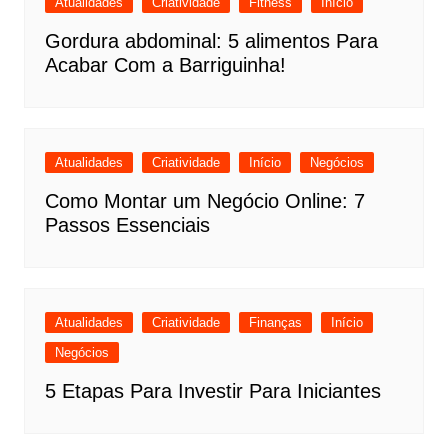
Atualidades
Criatividade
Fitness
Início
Gordura abdominal: 5 alimentos Para
Acabar Com a Barriguinha!
Atualidades
Criatividade
Início
Negócios
Como Montar um Negócio Online: 7
Passos Essenciais
Atualidades
Criatividade
Finanças
Início
Negócios
5 Etapas Para Investir Para Iniciantes