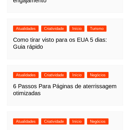
engajamento
Atualidades
Criatividade
Início
Turismo
Como tirar visto para os EUA 5 dias:
Guia rápido
Atualidades
Criatividade
Início
Negócios
6 Passos Para Páginas de aterrissagem
otimizadas
Atualidades
Criatividade
Início
Negócios