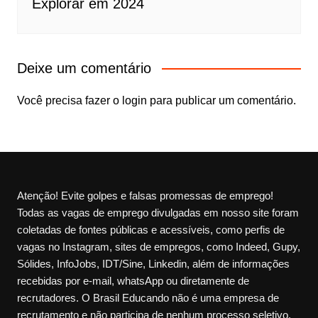
Explorar em 2024
Deixe um comentário
Você precisa fazer o
login
para publicar um comentário.
Atenção! Evite golpes e falsas promessas de emprego!
Todas as vagas de emprego divulgadas em nosso site foram
coletadas de fontes públicas e acessíveis, como perfis de
vagas no Instagram, sites de empregos, como Indeed, Gupy,
Sólides, InfoJobs, IDT/Sine, Linkedin, além de informações
recebidas por e-mail, whatsApp ou diretamente de
recrutadores. O Brasil Educando não é uma empresa de
recrutamento e não participa de nenhum processo seletivo.