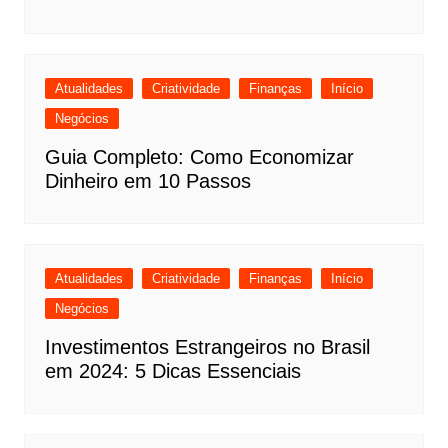
Atualidades
Criatividade
Finanças
Início
Negócios
Guia Completo: Como Economizar
Dinheiro em 10 Passos
Atualidades
Criatividade
Finanças
Início
Negócios
Investimentos Estrangeiros no Brasil
em 2024: 5 Dicas Essenciais