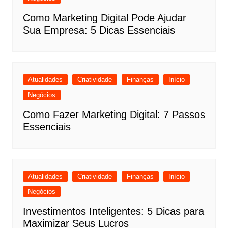
Como Marketing Digital Pode Ajudar
Sua Empresa: 5 Dicas Essenciais
Atualidades
Criatividade
Finanças
Início
Negócios
Como Fazer Marketing Digital: 7 Passos
Essenciais
Atualidades
Criatividade
Finanças
Início
Negócios
Investimentos Inteligentes: 5 Dicas para
Maximizar Seus Lucros