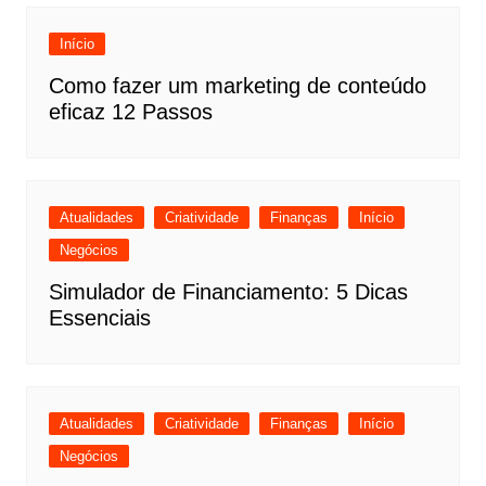
Início
Como fazer um marketing de conteúdo
eficaz 12 Passos
Atualidades
Criatividade
Finanças
Início
Negócios
Simulador de Financiamento: 5 Dicas
Essenciais
Atualidades
Criatividade
Finanças
Início
Negócios