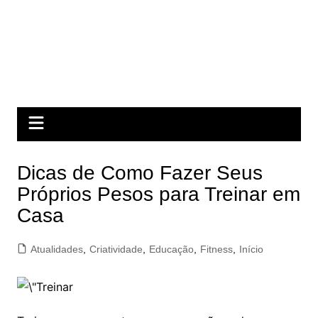
Dicas de Como Fazer Seus
Próprios Pesos para Treinar em
Casa
Atualidades
,
Criatividade
,
Educação
,
Fitness
,
Início