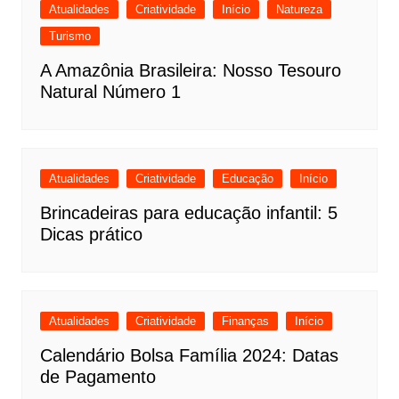
Atualidades
Criatividade
Início
Natureza
Turismo
A Amazônia Brasileira: Nosso Tesouro
Natural Número 1
Atualidades
Criatividade
Educação
Início
Brincadeiras para educação infantil: 5
Dicas prático
Atualidades
Criatividade
Finanças
Início
Calendário Bolsa Família 2024: Datas
de Pagamento