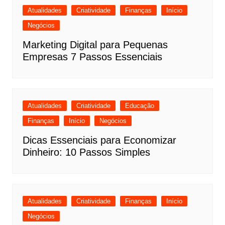
Atualidades
Criatividade
Finanças
Início
Negócios
Marketing Digital para Pequenas
Empresas 7 Passos Essenciais
Atualidades
Criatividade
Educação
Finanças
Início
Negócios
Dicas Essenciais para Economizar
Dinheiro: 10 Passos Simples
Atualidades
Criatividade
Finanças
Início
Negócios