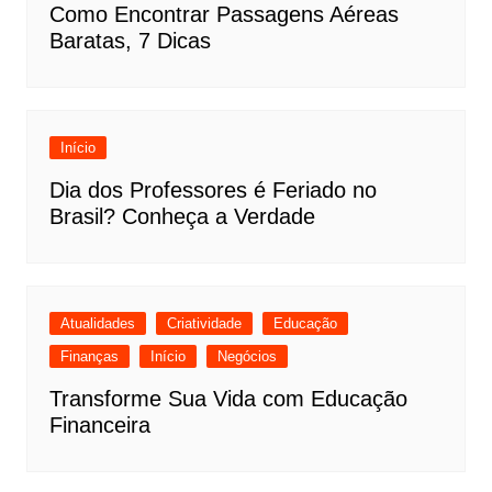
Como Encontrar Passagens Aéreas
Baratas, 7 Dicas
Início
Dia dos Professores é Feriado no
Brasil? Conheça a Verdade
Atualidades
Criatividade
Educação
Finanças
Início
Negócios
Transforme Sua Vida com Educação
Financeira