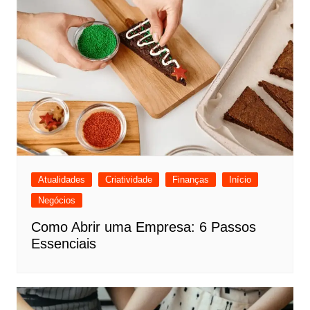
Atualidades
Criatividade
Finanças
Início
Negócios
Como Abrir uma Empresa: 6 Passos
Essenciais