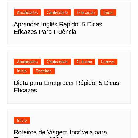
Atualidades
Criatividade
Educação
Início
Aprender Inglês Rápido: 5 Dicas
Eficazes Para Fluência
Atualidades
Criatividade
Culinária
Fitness
Início
Receitas
Dieta para Emagrecer Rápido: 5 Dicas
Eficazes
Início
Roteiros de Viagem Incríveis para