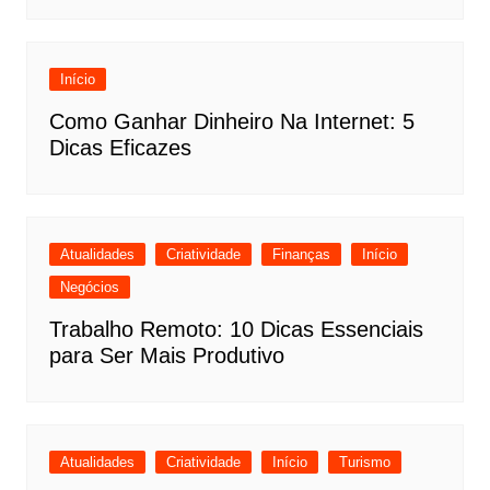
Início
Como Ganhar Dinheiro Na Internet: 5
Dicas Eficazes
Atualidades
Criatividade
Finanças
Início
Negócios
Trabalho Remoto: 10 Dicas Essenciais
para Ser Mais Produtivo
Atualidades
Criatividade
Início
Turismo