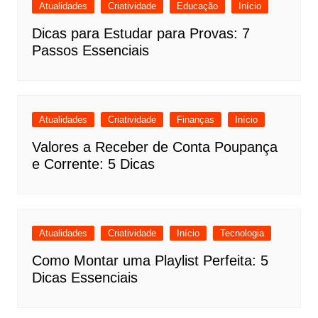
Atualidades
Criatividade
Educação
Início
Dicas para Estudar para Provas: 7
Passos Essenciais
Atualidades
Criatividade
Finanças
Início
Valores a Receber de Conta Poupança
e Corrente: 5 Dicas
Atualidades
Criatividade
Início
Tecnologia
Como Montar uma Playlist Perfeita: 5
Dicas Essenciais