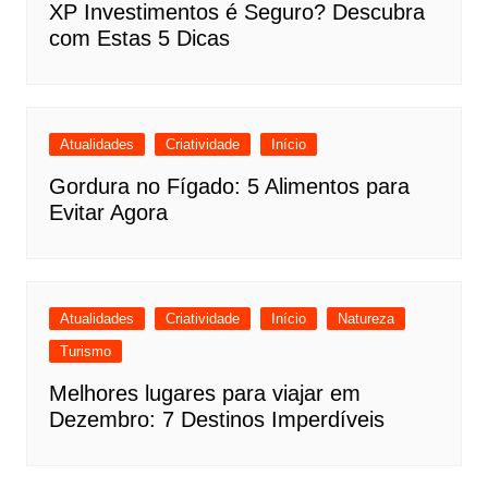
XP Investimentos é Seguro? Descubra
com Estas 5 Dicas
Atualidades
Criatividade
Início
Gordura no Fígado: 5 Alimentos para
Evitar Agora
Atualidades
Criatividade
Início
Natureza
Turismo
Melhores lugares para viajar em
Dezembro: 7 Destinos Imperdíveis