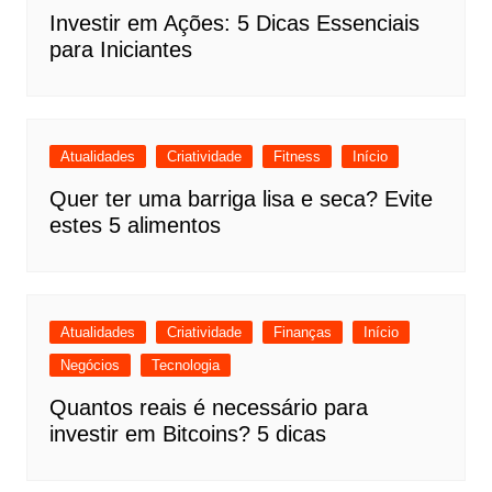
Investir em Ações: 5 Dicas Essenciais
para Iniciantes
Atualidades
Criatividade
Fitness
Início
Quer ter uma barriga lisa e seca? Evite
estes 5 alimentos
Atualidades
Criatividade
Finanças
Início
Negócios
Tecnologia
Quantos reais é necessário para
investir em Bitcoins? 5 dicas