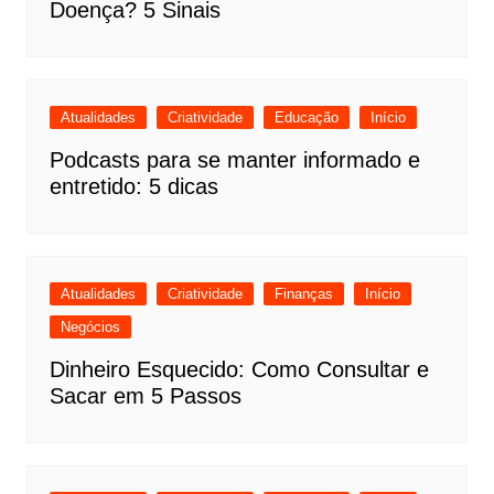
Doença? 5 Sinais
Atualidades
Criatividade
Educação
Início
Podcasts para se manter informado e
entretido: 5 dicas
Atualidades
Criatividade
Finanças
Início
Negócios
Dinheiro Esquecido: Como Consultar e
Sacar em 5 Passos