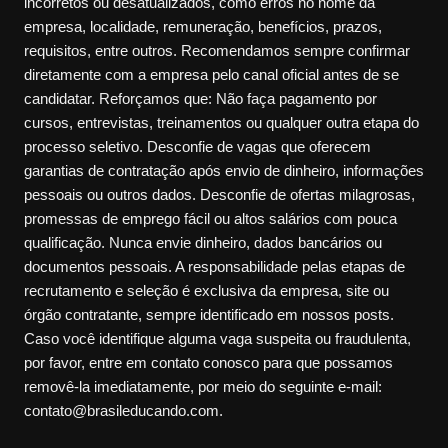
incorretos ou desatualizados, como erros no nome da
empresa, localidade, remuneração, benefícios, prazos,
requisitos, entre outros. Recomendamos sempre confirmar
diretamente com a empresa pelo canal oficial antes de se
candidatar. Reforçamos que: Não faça pagamento por
cursos, entrevistas, treinamentos ou qualquer outra etapa do
processo seletivo. Desconfie de vagas que oferecem
garantias de contratação após envio de dinheiro, informações
pessoais ou outros dados. Desconfie de ofertas milagrosas,
promessas de emprego fácil ou altos salários com pouca
qualificação. Nunca envie dinheiro, dados bancários ou
documentos pessoais. A responsabilidade pelas etapas de
recrutamento e seleção é exclusiva da empresa, site ou
órgão contratante, sempre identificado em nossos posts.
Caso você identifique alguma vaga suspeita ou fraudulenta,
por favor, entre em contato conosco para que possamos
removê-la imediatamente, por meio do seguinte e-mail:
contato@brasileducando.com.