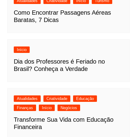
Atualidades
Criatividade
Início
Turismo
Como Encontrar Passagens Aéreas
Baratas, 7 Dicas
Início
Dia dos Professores é Feriado no
Brasil? Conheça a Verdade
Atualidades
Criatividade
Educação
Finanças
Início
Negócios
Transforme Sua Vida com Educação
Financeira