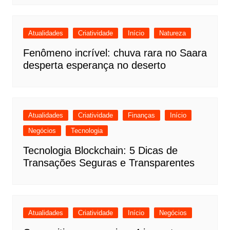
Atualidades
Criatividade
Início
Natureza
Fenômeno incrível: chuva rara no Saara
desperta esperança no deserto
Atualidades
Criatividade
Finanças
Início
Negócios
Tecnologia
Tecnologia Blockchain: 5 Dicas de
Transações Seguras e Transparentes
Atualidades
Criatividade
Início
Negócios