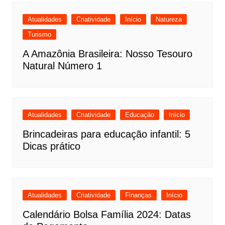
Atualidades
Criatividade
Início
Natureza
Turismo
A Amazônia Brasileira: Nosso Tesouro
Natural Número 1
Atualidades
Criatividade
Educação
Início
Brincadeiras para educação infantil: 5
Dicas prático
Atualidades
Criatividade
Finanças
Início
Calendário Bolsa Família 2024: Datas