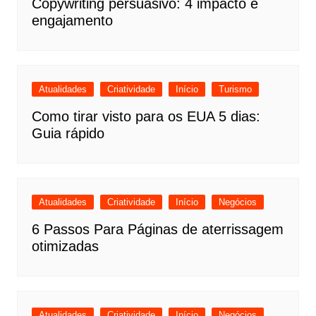
Copywriting persuasivo: 4 impacto e
engajamento
Atualidades
Criatividade
Início
Turismo
Como tirar visto para os EUA 5 dias:
Guia rápido
Atualidades
Criatividade
Início
Negócios
6 Passos Para Páginas de aterrissagem
otimizadas
Atualidades
Criatividade
Início
Negócios