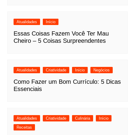
Atualidades
Início
Essas Coisas Fazem Você Ter Mau
Cheiro – 5 Coisas Surpreendentes
Atualidades
Criatividade
Início
Negócios
Como Fazer um Bom Currículo: 5 Dicas
Essenciais
Atualidades
Criatividade
Culinária
Início
Receitas