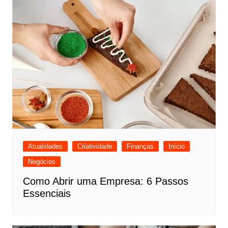
Atualidades
Criatividade
Finanças
Início
Negócios
Como Abrir uma Empresa: 6 Passos
Essenciais