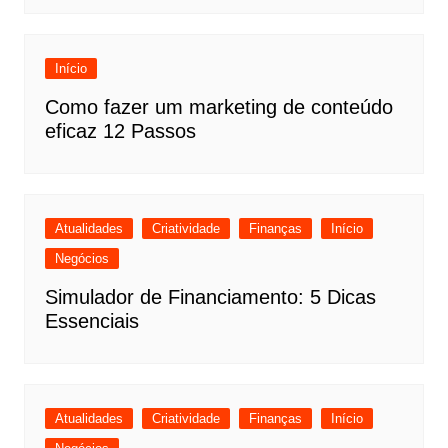
Início
Como fazer um marketing de conteúdo
eficaz 12 Passos
Atualidades
Criatividade
Finanças
Início
Negócios
Simulador de Financiamento: 5 Dicas
Essenciais
Atualidades
Criatividade
Finanças
Início