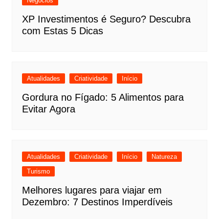
Negócios
XP Investimentos é Seguro? Descubra
com Estas 5 Dicas
Atualidades
Criatividade
Início
Gordura no Fígado: 5 Alimentos para
Evitar Agora
Atualidades
Criatividade
Início
Natureza
Turismo
Melhores lugares para viajar em
Dezembro: 7 Destinos Imperdíveis