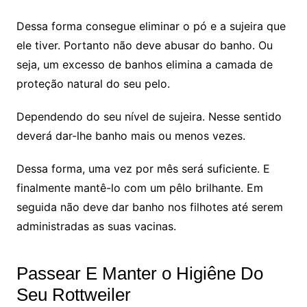
Dessa forma consegue eliminar o pó e a sujeira que
ele tiver. Portanto não deve abusar do banho. Ou
seja, um excesso de banhos elimina a camada de
proteção natural do seu pelo.
Dependendo do seu nível de sujeira. Nesse sentido
deverá dar-lhe banho mais ou menos vezes.
Dessa forma, uma vez por mês será suficiente. E
finalmente mantê-lo com um pêlo brilhante. Em
seguida não deve dar banho nos filhotes até serem
administradas as suas vacinas.
Passear E Manter o Higiêne Do
Seu Rottweiler