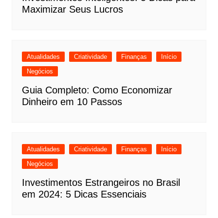
Maximizar Seus Lucros
Atualidades
Criatividade
Finanças
Início
Negócios
Guia Completo: Como Economizar
Dinheiro em 10 Passos
Atualidades
Criatividade
Finanças
Início
Negócios
Investimentos Estrangeiros no Brasil
em 2024: 5 Dicas Essenciais