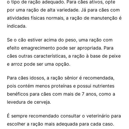
o tipo de ração adequado. Para cães ativos, opte
por uma ração de alta variedade. Já para cães com
atividades físicas normais, a ração de manutenção é
indicada.
Se o cão estiver acima do peso, uma ração com
efeito emagrecimento pode ser apropriada. Para
cães outras características, a ração à base de peixe
e arroz pode ser uma opção.
Para cães idosos, a ração sênior é recomendada,
pois contém menos proteínas e possui nutrientes
benéficos para cães com mais de 7 anos, como a
levedura de cerveja.
É sempre recomendado consultar o veterinário para
escolher a ração mais adequada para cada caso.