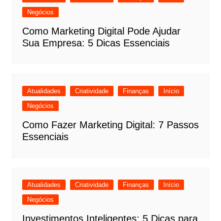
Negócios
Como Marketing Digital Pode Ajudar
Sua Empresa: 5 Dicas Essenciais
Atualidades
Criatividade
Finanças
Início
Negócios
Como Fazer Marketing Digital: 7 Passos
Essenciais
Atualidades
Criatividade
Finanças
Início
Negócios
Investimentos Inteligentes: 5 Dicas para