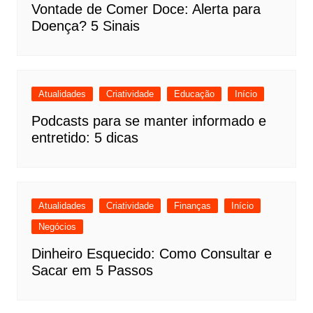
Vontade de Comer Doce: Alerta para
Doença? 5 Sinais
Atualidades
Criatividade
Educação
Início
Podcasts para se manter informado e
entretido: 5 dicas
Atualidades
Criatividade
Finanças
Início
Negócios
Dinheiro Esquecido: Como Consultar e
Sacar em 5 Passos