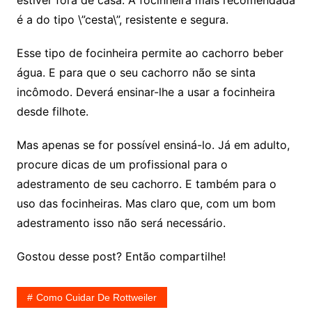
estiver fora de casa. A focinheira mais recomendada
é a do tipo \”cesta\”, resistente e segura.
Esse tipo de focinheira permite ao cachorro beber
água. E para que o seu cachorro não se sinta
incômodo. Deverá ensinar-lhe a usar a focinheira
desde filhote.
Mas apenas se for possível ensiná-lo. Já em adulto,
procure dicas de um profissional para o
adestramento de seu cachorro. E também para o
uso das focinheiras. Mas claro que, com um bom
adestramento isso não será necessário.
Gostou desse post? Então compartilhe!
Como Cuidar De Rottweiler