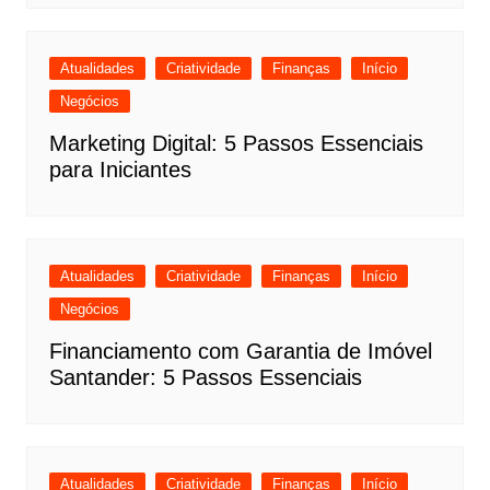
Atualidades
Criatividade
Finanças
Início
Negócios
Marketing Digital: 5 Passos Essenciais
para Iniciantes
Atualidades
Criatividade
Finanças
Início
Negócios
Financiamento com Garantia de Imóvel
Santander: 5 Passos Essenciais
Atualidades
Criatividade
Finanças
Início