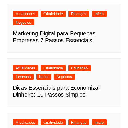
Atualidades
Criatividade
Finanças
Início
Negócios
Marketing Digital para Pequenas
Empresas 7 Passos Essenciais
Atualidades
Criatividade
Educação
Finanças
Início
Negócios
Dicas Essenciais para Economizar
Dinheiro: 10 Passos Simples
Atualidades
Criatividade
Finanças
Início