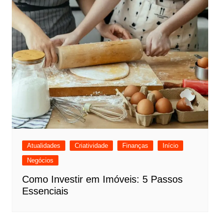
Atualidades
Criatividade
Finanças
Início
Negócios
Como Investir em Imóveis: 5 Passos
Essenciais