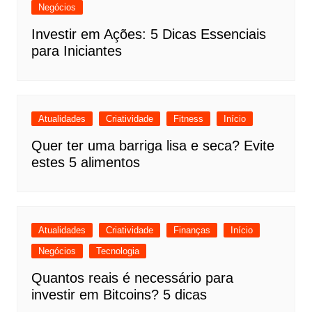
Negócios
Investir em Ações: 5 Dicas Essenciais
para Iniciantes
Atualidades
Criatividade
Fitness
Início
Quer ter uma barriga lisa e seca? Evite
estes 5 alimentos
Atualidades
Criatividade
Finanças
Início
Negócios
Tecnologia
Quantos reais é necessário para
investir em Bitcoins? 5 dicas