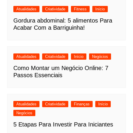
Atualidades
Criatividade
Fitness
Início
Gordura abdominal: 5 alimentos Para
Acabar Com a Barriguinha!
Atualidades
Criatividade
Início
Negócios
Como Montar um Negócio Online: 7
Passos Essenciais
Atualidades
Criatividade
Finanças
Início
Negócios
5 Etapas Para Investir Para Iniciantes