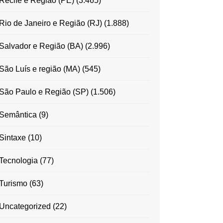
Recife e Região (PE)
(3.465)
Rio de Janeiro e Região (RJ)
(1.888)
Salvador e Região (BA)
(2.996)
São Luís e região (MA)
(545)
São Paulo e Região (SP)
(1.506)
Semântica
(9)
Sintaxe
(10)
Tecnologia
(77)
Turismo
(63)
Uncategorized
(22)