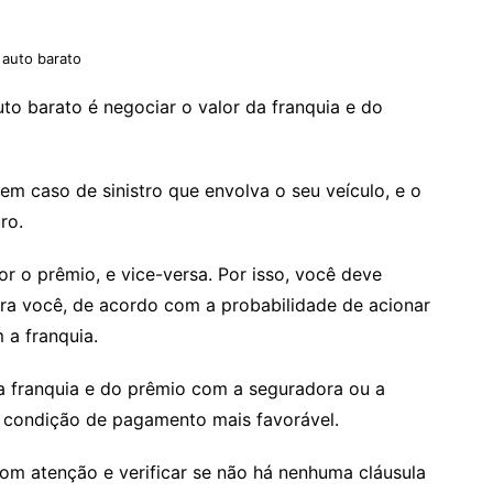
 auto barato
to barato é negociar o valor da franquia e do
em caso de sinistro que envolva o seu veículo, e o
ro.
r o prêmio, e vice-versa. Por isso, você deve
ara você, de acordo com a probabilidade de acionar
 a franquia.
a franquia e do prêmio com a seguradora ou a
 condição de pagamento mais favorável.
om atenção e verificar se não há nenhuma cláusula