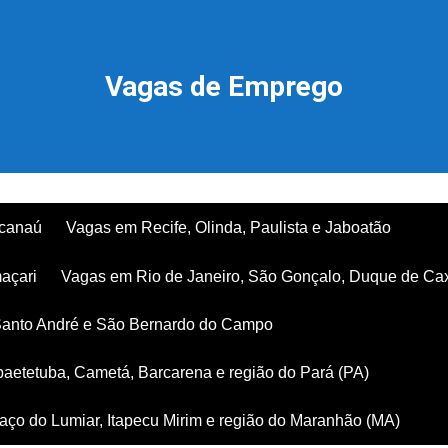
Vagas de Emprego
acanaú
Vagas em Recife, Olinda, Paulista e Jaboatão
açari
Vagas em Rio de Janeiro, São Gonçalo, Duque de Ca
Santo André e São Bernardo do Campo
aetetuba, Cametá, Barcarena e região do Pará (PA)
ço do Lumiar, Itapecu Mirim e região do Maranhão (MA)