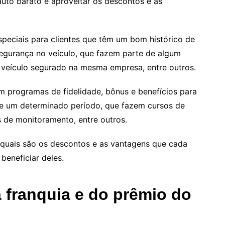
auto barato é aproveitar os descontos e as
eciais para clientes que têm um bom histórico de
egurança no veículo, que fazem parte de algum
 veículo segurado na mesma empresa, entre outros.
 programas de fidelidade, bônus e benefícios para
te um determinado período, que fazem cursos de
os de monitoramento, entre outros.
ar quais são os descontos e as vantagens que cada
eneficiar deles.
a franquia e do prêmio do