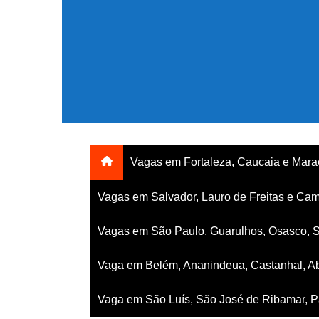
Ir
para
o
conteúdo
Vagas em Fortaleza, Caucaia e Mar
Vagas em Salvador, Lauro de Freitas e Cam
Vagas em São Paulo, Guarulhos, Osasco, 
Vaga em Belém, Ananindeua, Castanhal, Ab
Vaga em São Luís, São José de Ribamar, Pa