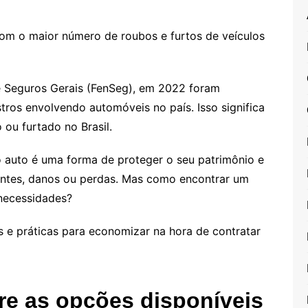
com o maior número de roubos e furtos de veículos
 Seguros Gerais (FenSeg), em 2022 foram
stros envolvendo automóveis no país. Isso significa
ou furtado no Brasil.
o auto é uma forma de proteger o seu patrimônio e
dentes, danos ou perdas. Mas como encontrar um
 necessidades?
s e práticas para economizar na hora de contratar
re as opções disponíveis