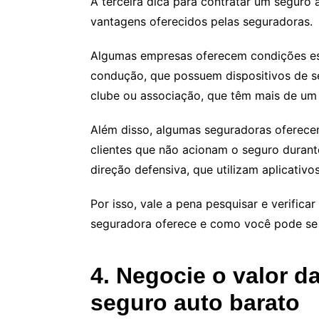
A terceira dica para contratar um seguro 
vantagens oferecidos pelas seguradoras.
Algumas empresas oferecem condições esp
condução, que possuem dispositivos de s
clube ou associação, que têm mais de um
Além disso, algumas seguradoras oferecem
clientes que não acionam o seguro duran
direção defensiva, que utilizam aplicativ
Por isso, vale a pena pesquisar e verific
seguradora oferece e como você pode se b
4. Negocie o valor d
seguro auto barato