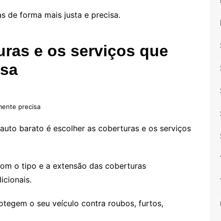
 de forma mais justa e precisa.
uras e os serviços que
isa
mente precisa
auto barato é escolher as coberturas e os serviços
om o tipo e a extensão das coberturas
icionais.
otegem o seu veículo contra roubos, furtos,