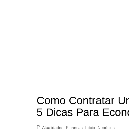
Como Contratar Um
5 Dicas Para Econ
Atualidades
,
Finanças
,
Início
,
Negócios