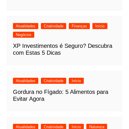
Atualidades
Criatividade
Finanças
Início
Negócios
XP Investimentos é Seguro? Descubra
com Estas 5 Dicas
Atualidades
Criatividade
Início
Gordura no Fígado: 5 Alimentos para
Evitar Agora
Atualidades
Criatividade
Início
Natureza