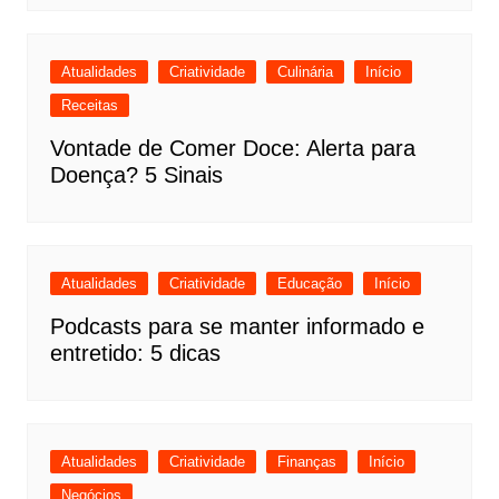
Atualidades
Criatividade
Culinária
Início
Receitas
Vontade de Comer Doce: Alerta para
Doença? 5 Sinais
Atualidades
Criatividade
Educação
Início
Podcasts para se manter informado e
entretido: 5 dicas
Atualidades
Criatividade
Finanças
Início
Negócios