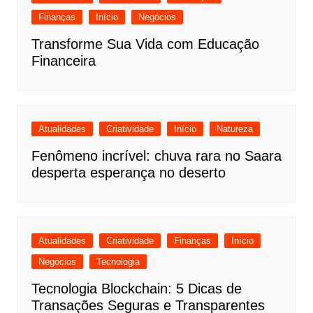
Finanças
Início
Negócios
Transforme Sua Vida com Educação
Financeira
Atualidades
Criatividade
Início
Natureza
Fenômeno incrível: chuva rara no Saara
desperta esperança no deserto
Atualidades
Criatividade
Finanças
Início
Negócios
Tecnologia
Tecnologia Blockchain: 5 Dicas de
Transações Seguras e Transparentes