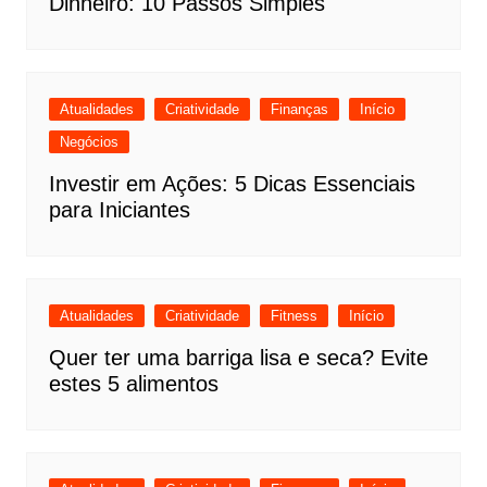
Dinheiro: 10 Passos Simples
Atualidades
Criatividade
Finanças
Início
Negócios
Investir em Ações: 5 Dicas Essenciais
para Iniciantes
Atualidades
Criatividade
Fitness
Início
Quer ter uma barriga lisa e seca? Evite
estes 5 alimentos