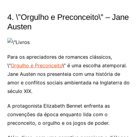
4. \”Orgulho e Preconceito\” – Jane
Austen
Para os apreciadores de romances clássicos,
\”
Orgulho e Preconceito
\” é uma escolha atemporal.
Jane Austen nos presenteia com uma história de
amor e conflitos sociais ambientada na Inglaterra do
século XIX.
A protagonista Elizabeth Bennet enfrenta as
convenções da época enquanto lida com o
preconceito, o orgulho e os jogos de poder.