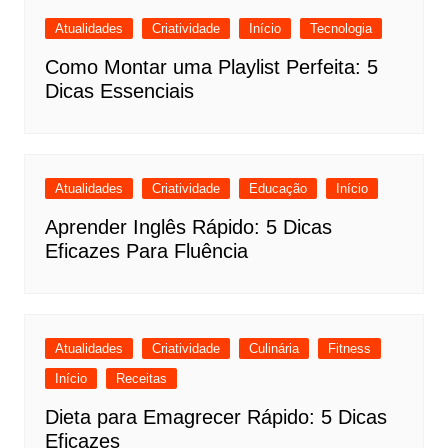
Atualidades
Criatividade
Início
Tecnologia
Como Montar uma Playlist Perfeita: 5
Dicas Essenciais
Atualidades
Criatividade
Educação
Início
Aprender Inglês Rápido: 5 Dicas
Eficazes Para Fluência
Atualidades
Criatividade
Culinária
Fitness
Início
Receitas
Dieta para Emagrecer Rápido: 5 Dicas
Eficazes