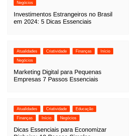
Negócios
Investimentos Estrangeiros no Brasil
em 2024: 5 Dicas Essenciais
Atualidades
Criatividade
Finanças
Início
Negócios
Marketing Digital para Pequenas
Empresas 7 Passos Essenciais
Atualidades
Criatividade
Educação
Finanças
Início
Negócios
Dicas Essenciais para Economizar