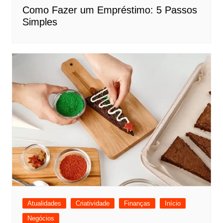
Como Fazer um Empréstimo: 5 Passos
Simples
Atualidades
Criatividade
Finanças
Início
Negócios