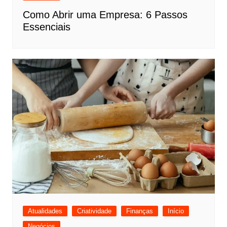
Como Abrir uma Empresa: 6 Passos
Essenciais
Atualidades
Criatividade
Finanças
Início
Negócios