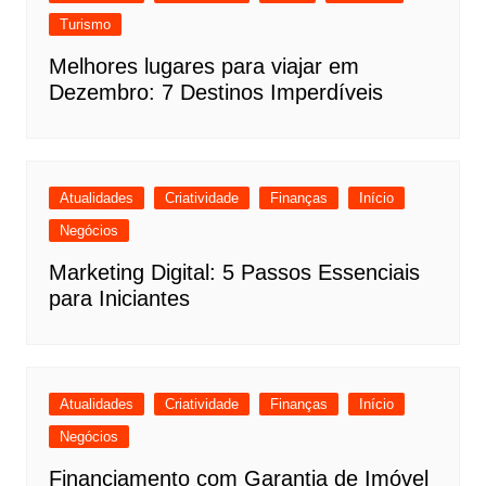
Turismo
Melhores lugares para viajar em
Dezembro: 7 Destinos Imperdíveis
Atualidades
Criatividade
Finanças
Início
Negócios
Marketing Digital: 5 Passos Essenciais
para Iniciantes
Atualidades
Criatividade
Finanças
Início
Negócios
Financiamento com Garantia de Imóvel