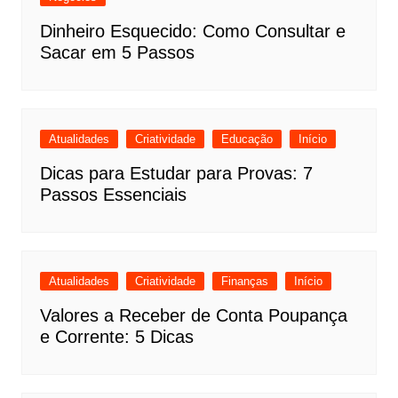
Dinheiro Esquecido: Como Consultar e
Sacar em 5 Passos
Atualidades
Criatividade
Educação
Início
Dicas para Estudar para Provas: 7
Passos Essenciais
Atualidades
Criatividade
Finanças
Início
Valores a Receber de Conta Poupança
e Corrente: 5 Dicas