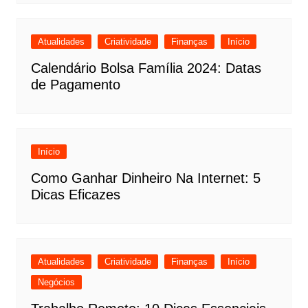
Atualidades
Criatividade
Finanças
Início
Calendário Bolsa Família 2024: Datas
de Pagamento
Início
Como Ganhar Dinheiro Na Internet: 5
Dicas Eficazes
Atualidades
Criatividade
Finanças
Início
Negócios