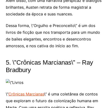
Além disso, com uma narrativa perspicaz e diálogos
brilhantes, Austen retrata de forma magistral a
sociedade da época e suas nuances.
Dessa forma, \”Orgulho e Preconceito\” é um dos
livros de ficção que nos transporta para um mundo
de bailes elegantes, encontros e desencontros
amorosos, e nos cativa do início ao fim.
5. \”Crônicas Marcianas\” – Ray
Bradbury
\”
Crônicas Marcianas
\” é uma coletânea de contos
que exploram o futuro da colonização humana em
Marte. Com uma escrita poética e reflexiva, Ray