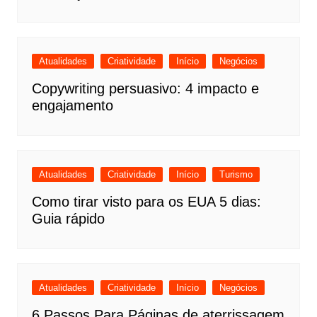
Atualidades
Criatividade
Início
Negócios
Copywriting persuasivo: 4 impacto e
engajamento
Atualidades
Criatividade
Início
Turismo
Como tirar visto para os EUA 5 dias:
Guia rápido
Atualidades
Criatividade
Início
Negócios
6 Passos Para Páginas de aterrissagem