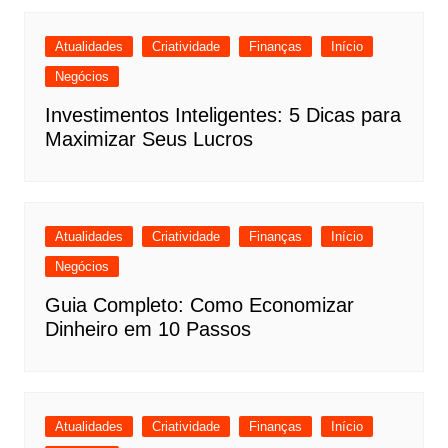
Atualidades
Criatividade
Finanças
Início
Negócios
Investimentos Inteligentes: 5 Dicas para
Maximizar Seus Lucros
Atualidades
Criatividade
Finanças
Início
Negócios
Guia Completo: Como Economizar
Dinheiro em 10 Passos
Atualidades
Criatividade
Finanças
Início