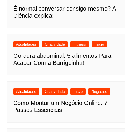
É normal conversar consigo mesmo? A
Ciência explica!
Atualidades
Criatividade
Fitness
Início
Gordura abdominal: 5 alimentos Para
Acabar Com a Barriguinha!
Atualidades
Criatividade
Início
Negócios
Como Montar um Negócio Online: 7
Passos Essenciais