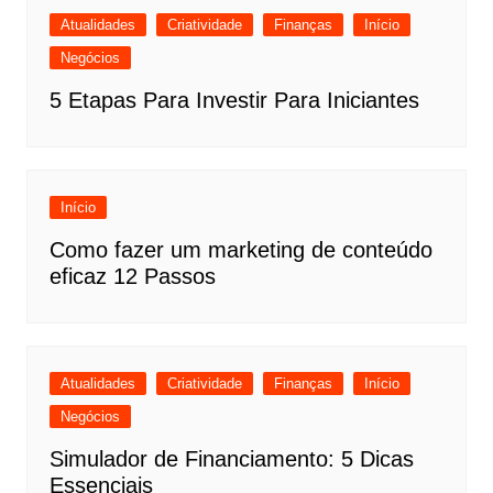
Atualidades
Criatividade
Finanças
Início
Negócios
5 Etapas Para Investir Para Iniciantes
Início
Como fazer um marketing de conteúdo
eficaz 12 Passos
Atualidades
Criatividade
Finanças
Início
Negócios
Simulador de Financiamento: 5 Dicas
Essenciais