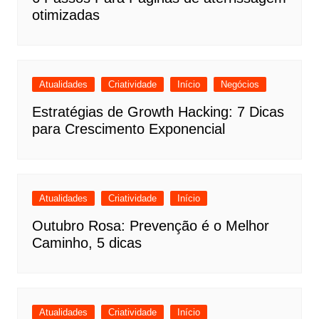
otimizadas
Atualidades
Criatividade
Início
Negócios
Estratégias de Growth Hacking: 7 Dicas
para Crescimento Exponencial
Atualidades
Criatividade
Início
Outubro Rosa: Prevenção é o Melhor
Caminho, 5 dicas
Atualidades
Criatividade
Início