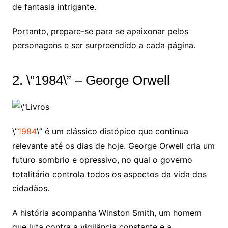
de fantasia intrigante.
Portanto, prepare-se para se apaixonar pelos
personagens e ser surpreendido a cada página.
2. \”1984\” – George Orwell
\”
1984
\” é um clássico distópico que continua
relevante até os dias de hoje. George Orwell cria um
futuro sombrio e opressivo, no qual o governo
totalitário controla todos os aspectos da vida dos
cidadãos.
A história acompanha Winston Smith, um homem
que luta contra a vigilância constante e a