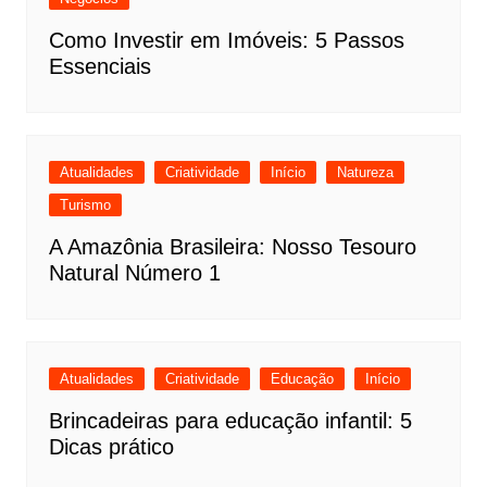
Como Investir em Imóveis: 5 Passos
Essenciais
Atualidades
Criatividade
Início
Natureza
Turismo
A Amazônia Brasileira: Nosso Tesouro
Natural Número 1
Atualidades
Criatividade
Educação
Início
Brincadeiras para educação infantil: 5
Dicas prático