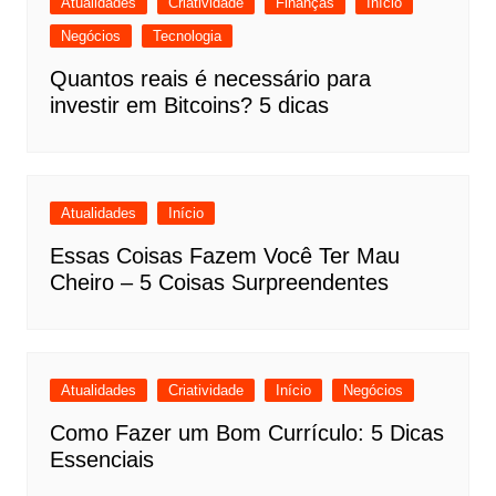
Atualidades
Criatividade
Finanças
Início
Negócios
Tecnologia
Quantos reais é necessário para
investir em Bitcoins? 5 dicas
Atualidades
Início
Essas Coisas Fazem Você Ter Mau
Cheiro – 5 Coisas Surpreendentes
Atualidades
Criatividade
Início
Negócios
Como Fazer um Bom Currículo: 5 Dicas
Essenciais