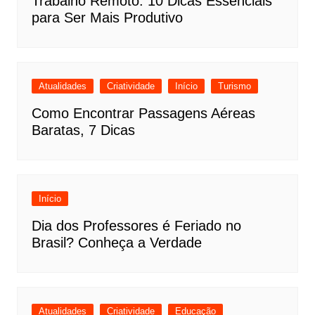
Trabalho Remoto: 10 Dicas Essenciais
para Ser Mais Produtivo
Atualidades
Criatividade
Início
Turismo
Como Encontrar Passagens Aéreas
Baratas, 7 Dicas
Início
Dia dos Professores é Feriado no
Brasil? Conheça a Verdade
Atualidades
Criatividade
Educação