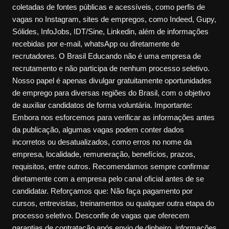
coletadas de fontes públicas e acessíveis, como perfis de
vagas no Instagram, sites de empregos, como Indeed, Gupy,
Sólides, InfoJobs, IDT/Sine, Linkedin, além de informações
recebidas por e-mail, whatsApp ou diretamente de
recrutadores. O Brasil Educando não é uma empresa de
recrutamento e não participa de nenhum processo seletivo.
Nosso papel é apenas divulgar gratuitamente oportunidades
de emprego para diversas regiões do Brasil, com o objetivo
de auxiliar candidatos de forma voluntária. Importante:
Embora nos esforcemos para verificar as informações antes
da publicação, algumas vagas podem conter dados
incorretos ou desatualizados, como erros no nome da
empresa, localidade, remuneração, benefícios, prazos,
requisitos, entre outros. Recomendamos sempre confirmar
diretamente com a empresa pelo canal oficial antes de se
candidatar. Reforçamos que: Não faça pagamento por
cursos, entrevistas, treinamentos ou qualquer outra etapa do
processo seletivo. Desconfie de vagas que oferecem
garantias de contratação após envio de dinheiro, informações