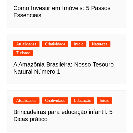
Como Investir em Imóveis: 5 Passos
Essenciais
Atualidades
Criatividade
Início
Natureza
Turismo
A Amazônia Brasileira: Nosso Tesouro
Natural Número 1
Atualidades
Criatividade
Educação
Início
Brincadeiras para educação infantil: 5
Dicas prático