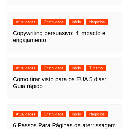
Atualidades
Criatividade
Início
Negócios
Copywriting persuasivo: 4 impacto e
engajamento
Atualidades
Criatividade
Início
Turismo
Como tirar visto para os EUA 5 dias:
Guia rápido
Atualidades
Criatividade
Início
Negócios
6 Passos Para Páginas de aterrissagem