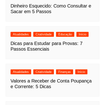
Dinheiro Esquecido: Como Consultar e
Sacar em 5 Passos
Atualidades
Criatividade
Educação
Início
Dicas para Estudar para Provas: 7
Passos Essenciais
Atualidades
Criatividade
Finanças
Início
Valores a Receber de Conta Poupança
e Corrente: 5 Dicas