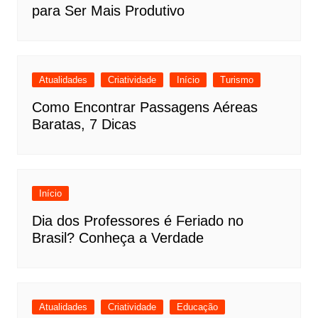
para Ser Mais Produtivo
Atualidades
Criatividade
Início
Turismo
Como Encontrar Passagens Aéreas
Baratas, 7 Dicas
Início
Dia dos Professores é Feriado no
Brasil? Conheça a Verdade
Atualidades
Criatividade
Educação