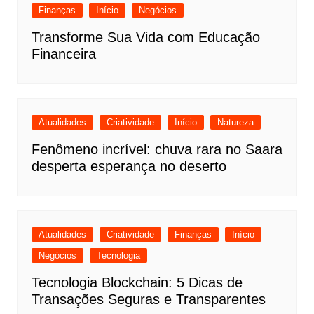
Finanças
Início
Negócios
Transforme Sua Vida com Educação
Financeira
Atualidades
Criatividade
Início
Natureza
Fenômeno incrível: chuva rara no Saara
desperta esperança no deserto
Atualidades
Criatividade
Finanças
Início
Negócios
Tecnologia
Tecnologia Blockchain: 5 Dicas de
Transações Seguras e Transparentes