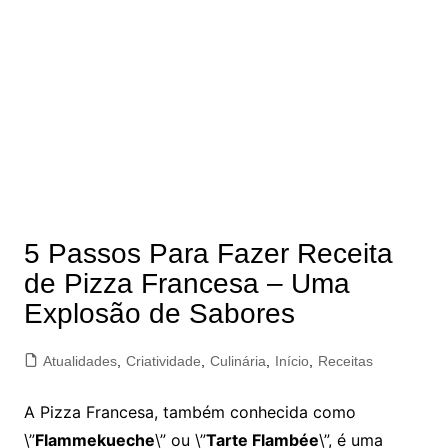
5 Passos Para Fazer Receita
de Pizza Francesa – Uma
Explosão de Sabores
Atualidades
,
Criatividade
,
Culinária
,
Início
,
Receitas
A Pizza Francesa, também conhecida como
\”
Flammekueche
\” ou \”
Tarte Flambée
\”, é uma