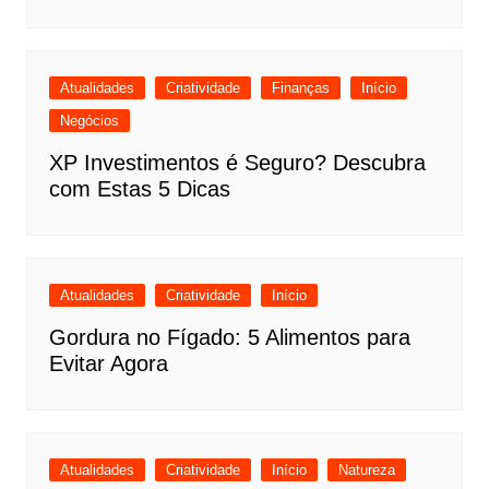
Atualidades
Criatividade
Finanças
Início
Negócios
XP Investimentos é Seguro? Descubra
com Estas 5 Dicas
Atualidades
Criatividade
Início
Gordura no Fígado: 5 Alimentos para
Evitar Agora
Atualidades
Criatividade
Início
Natureza