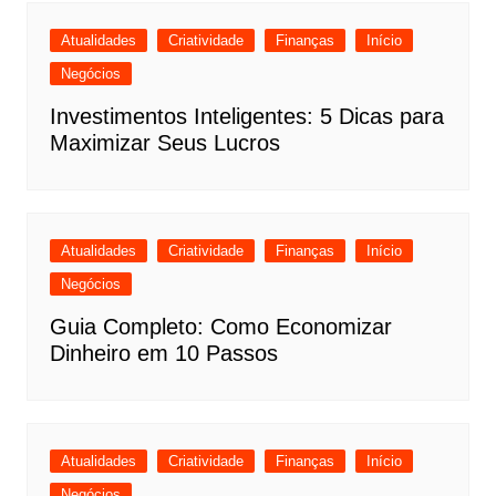
Atualidades
Criatividade
Finanças
Início
Negócios
Investimentos Inteligentes: 5 Dicas para
Maximizar Seus Lucros
Atualidades
Criatividade
Finanças
Início
Negócios
Guia Completo: Como Economizar
Dinheiro em 10 Passos
Atualidades
Criatividade
Finanças
Início
Negócios