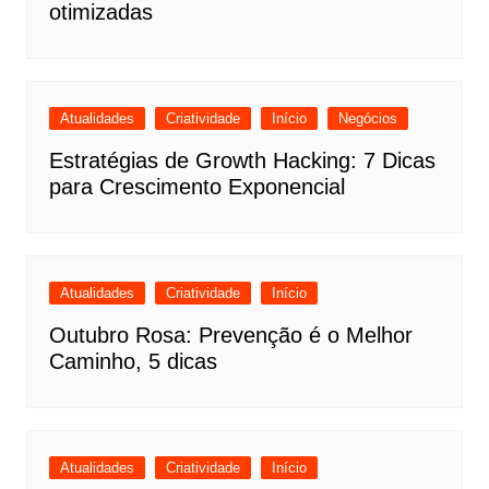
otimizadas
Atualidades
Criatividade
Início
Negócios
Estratégias de Growth Hacking: 7 Dicas
para Crescimento Exponencial
Atualidades
Criatividade
Início
Outubro Rosa: Prevenção é o Melhor
Caminho, 5 dicas
Atualidades
Criatividade
Início