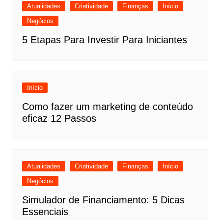
Atualidades
Criatividade
Finanças
Início
Negócios
5 Etapas Para Investir Para Iniciantes
Início
Como fazer um marketing de conteúdo
eficaz 12 Passos
Atualidades
Criatividade
Finanças
Início
Negócios
Simulador de Financiamento: 5 Dicas
Essenciais