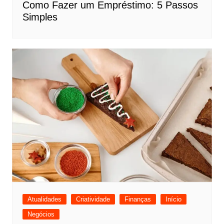
Como Fazer um Empréstimo: 5 Passos
Simples
Atualidades
Criatividade
Finanças
Início
Negócios