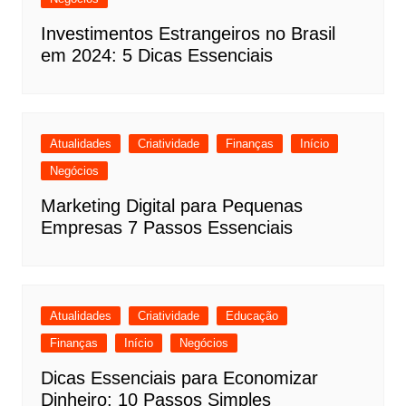
Investimentos Estrangeiros no Brasil
em 2024: 5 Dicas Essenciais
Atualidades
Criatividade
Finanças
Início
Negócios
Marketing Digital para Pequenas
Empresas 7 Passos Essenciais
Atualidades
Criatividade
Educação
Finanças
Início
Negócios
Dicas Essenciais para Economizar
Dinheiro: 10 Passos Simples