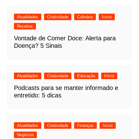
Atualidades
Criatividade
Culinária
Início
Receitas
Vontade de Comer Doce: Alerta para
Doença? 5 Sinais
Atualidades
Criatividade
Educação
Início
Podcasts para se manter informado e
entretido: 5 dicas
Atualidades
Criatividade
Finanças
Início
Negócios