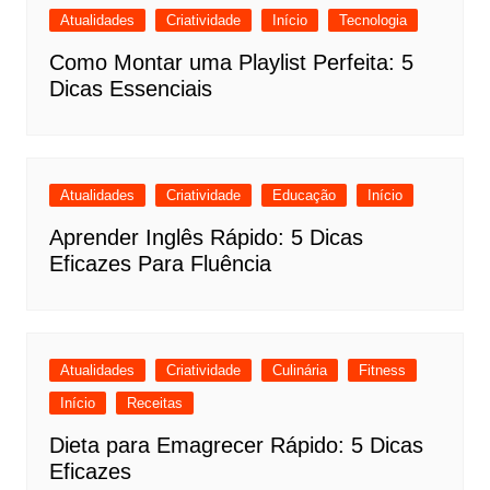
Atualidades
Criatividade
Início
Tecnologia
Como Montar uma Playlist Perfeita: 5
Dicas Essenciais
Atualidades
Criatividade
Educação
Início
Aprender Inglês Rápido: 5 Dicas
Eficazes Para Fluência
Atualidades
Criatividade
Culinária
Fitness
Início
Receitas
Dieta para Emagrecer Rápido: 5 Dicas
Eficazes