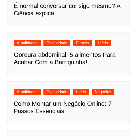
É normal conversar consigo mesmo? A
Ciência explica!
Atualidades
Criatividade
Fitness
Início
Gordura abdominal: 5 alimentos Para
Acabar Com a Barriguinha!
Atualidades
Criatividade
Início
Negócios
Como Montar um Negócio Online: 7
Passos Essenciais