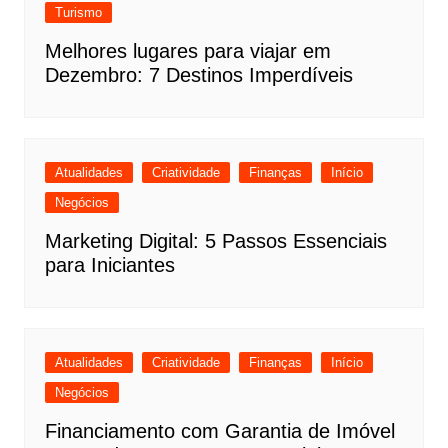
Turismo
Melhores lugares para viajar em
Dezembro: 7 Destinos Imperdíveis
Atualidades
Criatividade
Finanças
Início
Negócios
Marketing Digital: 5 Passos Essenciais
para Iniciantes
Atualidades
Criatividade
Finanças
Início
Negócios
Financiamento com Garantia de Imóvel