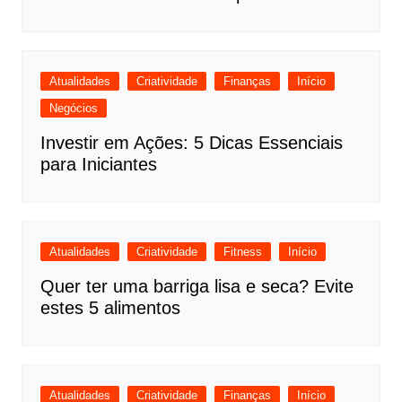
Atualidades
Criatividade
Finanças
Início
Negócios
Investir em Ações: 5 Dicas Essenciais
para Iniciantes
Atualidades
Criatividade
Fitness
Início
Quer ter uma barriga lisa e seca? Evite
estes 5 alimentos
Atualidades
Criatividade
Finanças
Início