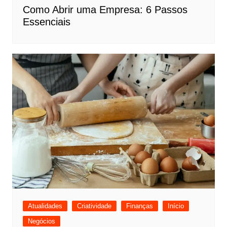
Como Abrir uma Empresa: 6 Passos
Essenciais
Atualidades
Criatividade
Finanças
Início
Negócios