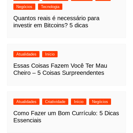
Negócios
Tecnologia
Quantos reais é necessário para
investir em Bitcoins? 5 dicas
Atualidades
Início
Essas Coisas Fazem Você Ter Mau
Cheiro – 5 Coisas Surpreendentes
Atualidades
Criatividade
Início
Negócios
Como Fazer um Bom Currículo: 5 Dicas
Essenciais