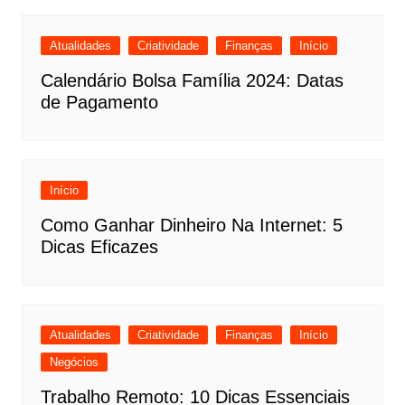
Atualidades
Criatividade
Finanças
Início
Calendário Bolsa Família 2024: Datas
de Pagamento
Início
Como Ganhar Dinheiro Na Internet: 5
Dicas Eficazes
Atualidades
Criatividade
Finanças
Início
Negócios
Trabalho Remoto: 10 Dicas Essenciais