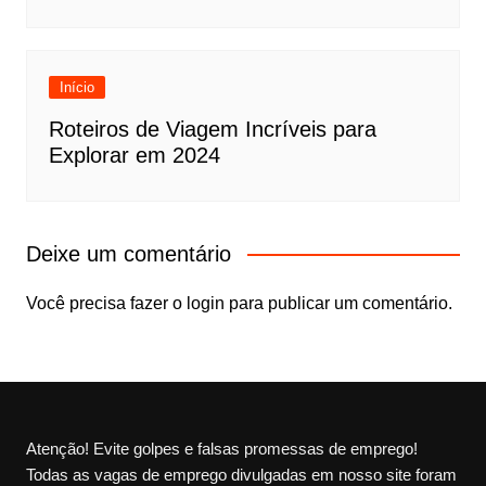
Início
Roteiros de Viagem Incríveis para
Explorar em 2024
Deixe um comentário
Você precisa fazer o
login
para publicar um comentário.
Atenção! Evite golpes e falsas promessas de emprego!
Todas as vagas de emprego divulgadas em nosso site foram