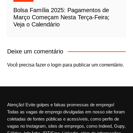
Bolsa Família 2025: Pagamentos de
Março Começam Nesta Terça-Feira;
Veja o Calendário
Deixe um comentário
Você precisa fazer o
login
para publicar um comentário.
Atenção! Evite golpes e falsas promessas de emprego!
Todas as vagas de emprego divulgadas em nosso site foram
coletadas de fontes públicas e acessíveis, como perfis de
vagas no Instagram, sites de empregos, como Indeed, Gupy,