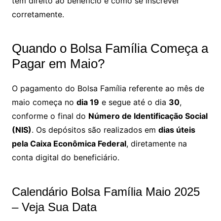
tem direito ao benefício e como se inscrever
corretamente.
Quando o Bolsa Família Começa a
Pagar em Maio?
O pagamento do Bolsa Família referente ao mês de
maio começa no
dia 19
e segue até o dia
30
,
conforme o final do
Número de Identificação Social
(NIS)
. Os depósitos são realizados em
dias úteis
pela Caixa Econômica Federal
, diretamente na
conta digital do beneficiário.
Calendário Bolsa Família Maio 2025
– Veja Sua Data