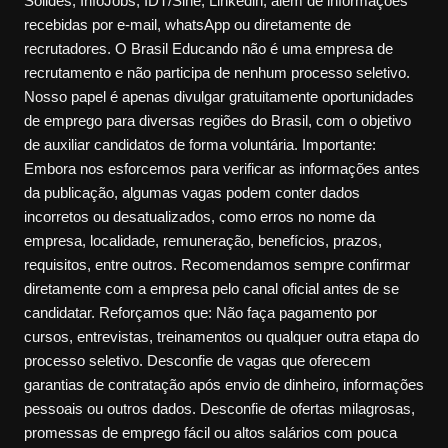
Sólides, InfoJobs, IDT/Sine, Linkedin, além de informações
recebidas por e-mail, whatsApp ou diretamente de
recrutadores. O Brasil Educando não é uma empresa de
recrutamento e não participa de nenhum processo seletivo.
Nosso papel é apenas divulgar gratuitamente oportunidades
de emprego para diversas regiões do Brasil, com o objetivo
de auxiliar candidatos de forma voluntária. Importante:
Embora nos esforcemos para verificar as informações antes
da publicação, algumas vagas podem conter dados
incorretos ou desatualizados, como erros no nome da
empresa, localidade, remuneração, benefícios, prazos,
requisitos, entre outros. Recomendamos sempre confirmar
diretamente com a empresa pelo canal oficial antes de se
candidatar. Reforçamos que: Não faça pagamento por
cursos, entrevistas, treinamentos ou qualquer outra etapa do
processo seletivo. Desconfie de vagas que oferecem
garantias de contratação após envio de dinheiro, informações
pessoais ou outros dados. Desconfie de ofertas milagrosas,
promessas de emprego fácil ou altos salários com pouca