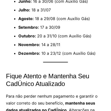
Junho:
16 a 30/06 (com Auxílio Gás)
Julho:
18 a 31/07
Agosto:
18 a 29/08 (com Auxílio Gás)
Setembro:
17 a 30/09
Outubro:
20 a 31/10 (com Auxílio Gás)
Novembro:
14 a 28/11
Dezembro:
10 a 23/12 (com Auxílio Gás)
Fique Atento e Mantenha Seu
CadÚnico Atualizado
Para não perder nenhum pagamento e garantir o
valor correto do seu benefício,
mantenha seus
dados atualizados no CadÚnico
. Alterações na