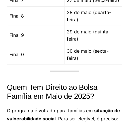
Final 7
27 de maio (terça-feira)
28 de maio (quarta-
Final 8
feira)
29 de maio (quinta-
Final 9
feira)
30 de maio (sexta-
Final 0
feira)
Quem Tem Direito ao Bolsa
Família em Maio de 2025?
O programa é voltado para famílias em
situação de
vulnerabilidade social
. Para ser elegível, é preciso: