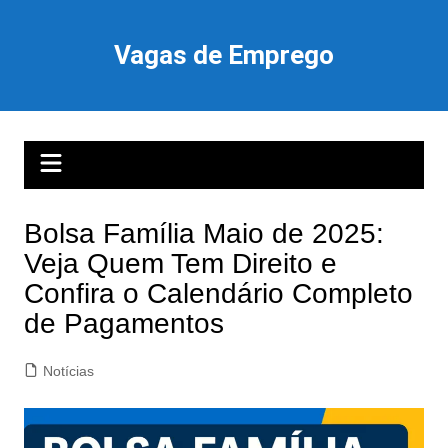
Ir
para
Vagas de Emprego
o
conteúdo
Bolsa Família Maio de 2025:
Veja Quem Tem Direito e
Confira o Calendário Completo
de Pagamentos
Notícias