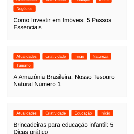
Negócios
Como Investir em Imóveis: 5 Passos
Essenciais
Atualidades
Criatividade
Início
Natureza
Turismo
A Amazônia Brasileira: Nosso Tesouro
Natural Número 1
Atualidades
Criatividade
Educação
Início
Brincadeiras para educação infantil: 5
Dicas prático