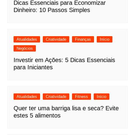
Dicas Essenciais para Economizar
Dinheiro: 10 Passos Simples
Atualidades
Criatividade
Finanças
Início
Negócios
Investir em Ações: 5 Dicas Essenciais
para Iniciantes
Atualidades
Criatividade
Fitness
Início
Quer ter uma barriga lisa e seca? Evite
estes 5 alimentos