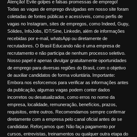
Atenção! Evite golpes e falsas promessas de emprego!
Todas as vagas de emprego divulgadas em nosso site foram
coletadas de fontes públicas e acessíveis, como perfis de
vagas no Instagram, sites de empregos, como Indeed, Gupy,
Sólides, InfoJobs, IDT/Sine, Linkedin, além de informações
recebidas por e-mail, whatsApp ou diretamente de
recrutadores. O Brasil Educando não é uma empresa de
recrutamento e não participa de nenhum processo seletivo.
Nosso papel é apenas divulgar gratuitamente oportunidades
de emprego para diversas regiões do Brasil, com o objetivo
de auxiliar candidatos de forma voluntária. Importante:
Embora nos esforcemos para verificar as informações antes
da publicação, algumas vagas podem conter dados
incorretos ou desatualizados, como erros no nome da
empresa, localidade, remuneração, benefícios, prazos,
requisitos, entre outros. Recomendamos sempre confirmar
diretamente com a empresa pelo canal oficial antes de se
candidatar. Reforçamos que: Não faça pagamento por
cursos, entrevistas, treinamentos ou qualquer outra etapa do