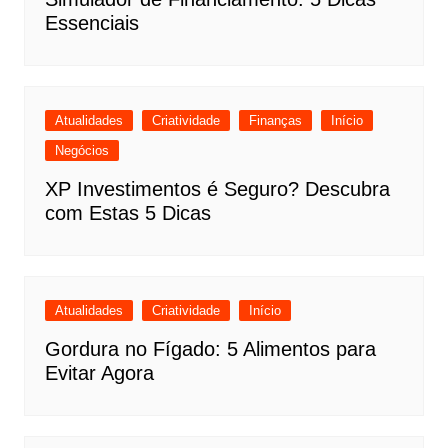
Essenciais
Atualidades
Criatividade
Finanças
Início
Negócios
XP Investimentos é Seguro? Descubra
com Estas 5 Dicas
Atualidades
Criatividade
Início
Gordura no Fígado: 5 Alimentos para
Evitar Agora