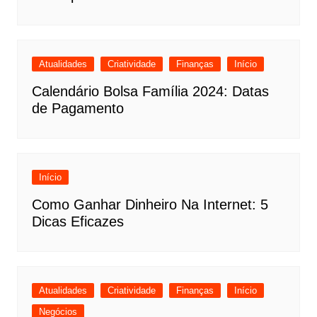
Atualidades
Criatividade
Finanças
Início
Calendário Bolsa Família 2024: Datas
de Pagamento
Início
Como Ganhar Dinheiro Na Internet: 5
Dicas Eficazes
Atualidades
Criatividade
Finanças
Início
Negócios