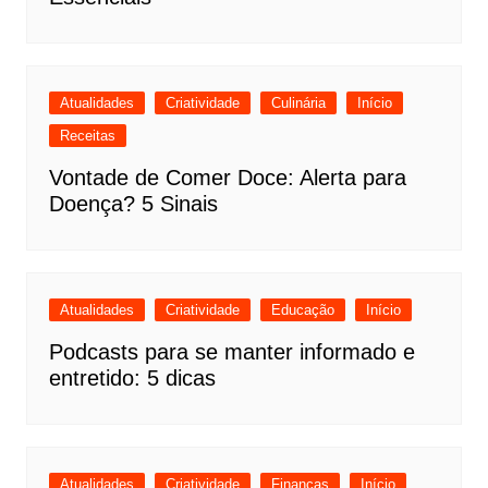
Atualidades
Criatividade
Culinária
Início
Receitas
Vontade de Comer Doce: Alerta para
Doença? 5 Sinais
Atualidades
Criatividade
Educação
Início
Podcasts para se manter informado e
entretido: 5 dicas
Atualidades
Criatividade
Finanças
Início