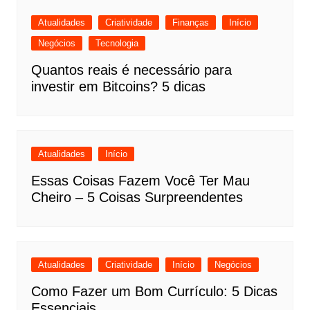
Atualidades
Criatividade
Finanças
Início
Negócios
Tecnologia
Quantos reais é necessário para
investir em Bitcoins? 5 dicas
Atualidades
Início
Essas Coisas Fazem Você Ter Mau
Cheiro – 5 Coisas Surpreendentes
Atualidades
Criatividade
Início
Negócios
Como Fazer um Bom Currículo: 5 Dicas
Essenciais