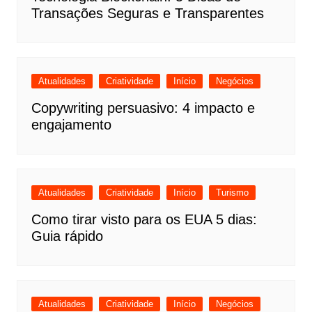
Transações Seguras e Transparentes
Atualidades
Criatividade
Início
Negócios
Copywriting persuasivo: 4 impacto e
engajamento
Atualidades
Criatividade
Início
Turismo
Como tirar visto para os EUA 5 dias:
Guia rápido
Atualidades
Criatividade
Início
Negócios