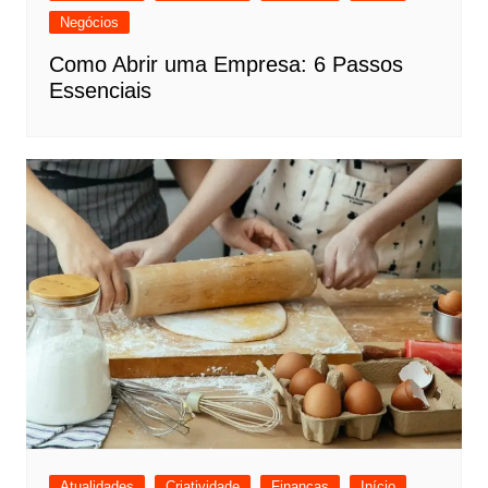
Negócios
Como Abrir uma Empresa: 6 Passos
Essenciais
Atualidades
Criatividade
Finanças
Início