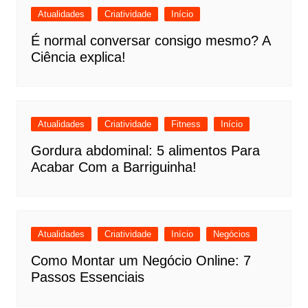
Atualidades
Criatividade
Início
É normal conversar consigo mesmo? A
Ciência explica!
Atualidades
Criatividade
Fitness
Início
Gordura abdominal: 5 alimentos Para
Acabar Com a Barriguinha!
Atualidades
Criatividade
Início
Negócios
Como Montar um Negócio Online: 7
Passos Essenciais