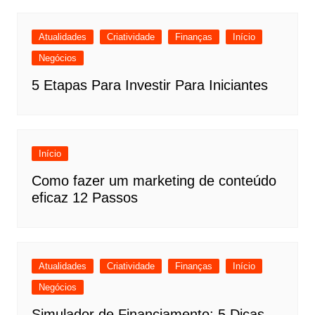
Atualidades
Criatividade
Finanças
Início
Negócios
5 Etapas Para Investir Para Iniciantes
Início
Como fazer um marketing de conteúdo
eficaz 12 Passos
Atualidades
Criatividade
Finanças
Início
Negócios
Simulador de Financiamento: 5 Dicas