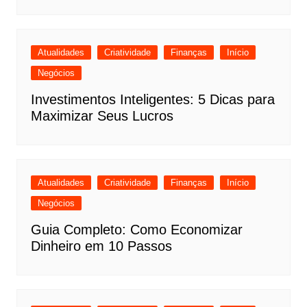
Atualidades
Criatividade
Finanças
Início
Negócios
Investimentos Inteligentes: 5 Dicas para
Maximizar Seus Lucros
Atualidades
Criatividade
Finanças
Início
Negócios
Guia Completo: Como Economizar
Dinheiro em 10 Passos