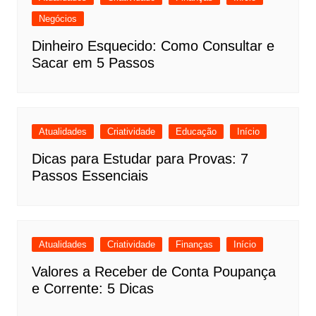
Negócios
Dinheiro Esquecido: Como Consultar e
Sacar em 5 Passos
Atualidades
Criatividade
Educação
Início
Dicas para Estudar para Provas: 7
Passos Essenciais
Atualidades
Criatividade
Finanças
Início
Valores a Receber de Conta Poupança
e Corrente: 5 Dicas