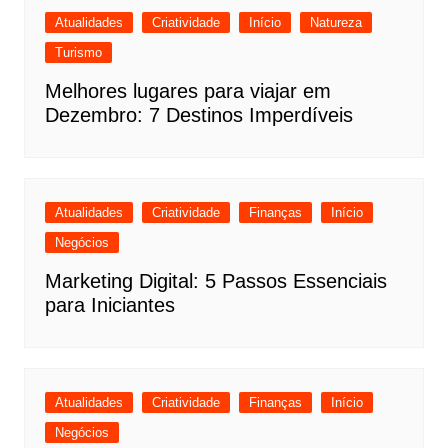
Atualidades
Criatividade
Início
Natureza
Turismo
Melhores lugares para viajar em
Dezembro: 7 Destinos Imperdíveis
Atualidades
Criatividade
Finanças
Início
Negócios
Marketing Digital: 5 Passos Essenciais
para Iniciantes
Atualidades
Criatividade
Finanças
Início
Negócios