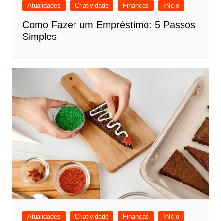
Atualidades
Criatividade
Finanças
Início
Como Fazer um Empréstimo: 5 Passos
Simples
Atualidades
Criatividade
Finanças
Início