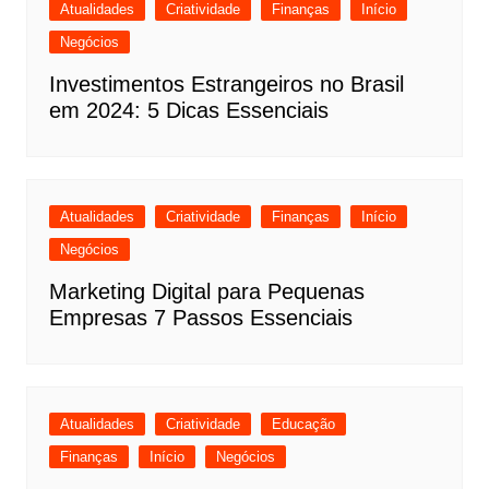
Atualidades
Criatividade
Finanças
Início
Negócios
Investimentos Estrangeiros no Brasil
em 2024: 5 Dicas Essenciais
Atualidades
Criatividade
Finanças
Início
Negócios
Marketing Digital para Pequenas
Empresas 7 Passos Essenciais
Atualidades
Criatividade
Educação
Finanças
Início
Negócios