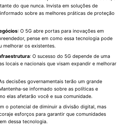
tante do que nunca. Invista em soluções de
informado sobre as melhores práticas de proteção
egócios
: O 5G abre portas para inovações em
mpreendedor, pense em como essa tecnologia pode
 melhorar os existentes.
nfraestrutura
: O sucesso do 5G depende de uma
ivas locais e nacionais que visam expandir e melhorar
 As decisões governamentais terão um grande
antenha-se informado sobre as políticas e
o elas afetarão você e sua comunidade.
m o potencial de diminuir a divisão digital, mas
ncoraje esforços para garantir que comunidades
em dessa tecnologia.