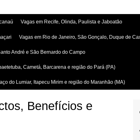
acanaú
Vagas em Recife, Olinda, Paulista e Jaboatão
açari
Vagas em Rio de Janeiro, São Gonçalo, Duque de Ca
Santo André e São Bernardo do Campo
aetetuba, Cametá, Barcarena e região do Pará (PA)
ço do Lumiar, Itapecu Mirim e região do Maranhão (MA)
ctos, Benefícios e