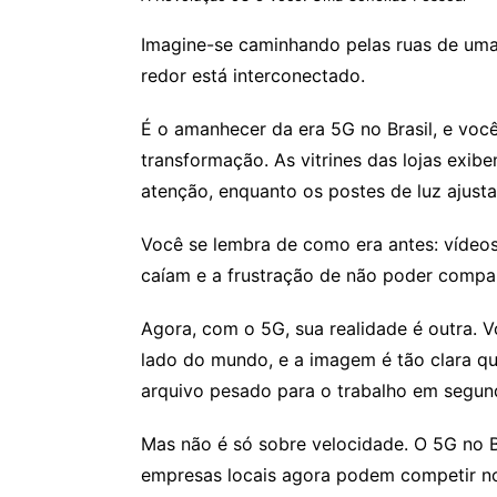
Imagine-se caminhando pelas ruas de uma 
redor está interconectado.
É o amanhecer da era 5G no Brasil, e voc
transformação. As vitrines das lojas exi
atenção, enquanto os postes de luz ajust
Você se lembra de como era antes: víde
caíam e a frustração de não poder compa
Agora, com o 5G, sua realidade é outra.
lado do mundo, e a imagem é tão clara qu
arquivo pesado para o trabalho em segun
Mas não é só sobre velocidade. O 5G no B
empresas locais agora podem competir no