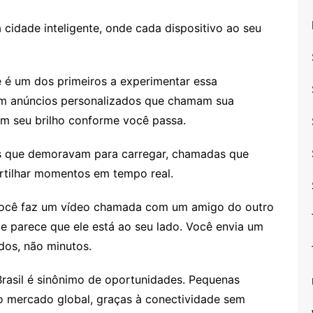
cidade inteligente, onde cada dispositivo ao seu
ê é um dos primeiros a experimentar essa
bem anúncios personalizados que chamam sua
am seu brilho conforme você passa.
os que demoravam para carregar, chamadas que
rtilhar momentos em tempo real.
 Você faz um vídeo chamada com um amigo do outro
e parece que ele está ao seu lado. Você envia um
dos, não minutos.
rasil é sinônimo de oportunidades. Pequenas
 mercado global, graças à conectividade sem