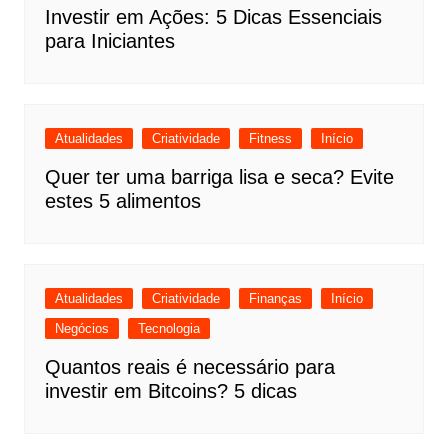
Investir em Ações: 5 Dicas Essenciais
para Iniciantes
Atualidades
Criatividade
Fitness
Início
Quer ter uma barriga lisa e seca? Evite
estes 5 alimentos
Atualidades
Criatividade
Finanças
Início
Negócios
Tecnologia
Quantos reais é necessário para
investir em Bitcoins? 5 dicas