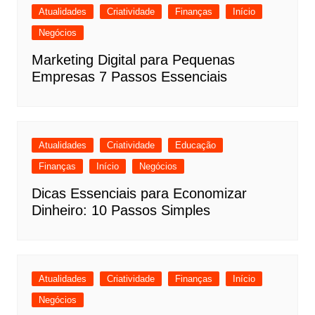
Atualidades
Criatividade
Finanças
Início
Negócios
Marketing Digital para Pequenas
Empresas 7 Passos Essenciais
Atualidades
Criatividade
Educação
Finanças
Início
Negócios
Dicas Essenciais para Economizar
Dinheiro: 10 Passos Simples
Atualidades
Criatividade
Finanças
Início
Negócios