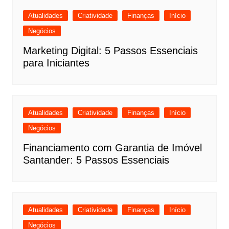
Atualidades
Criatividade
Finanças
Início
Negócios
Marketing Digital: 5 Passos Essenciais
para Iniciantes
Atualidades
Criatividade
Finanças
Início
Negócios
Financiamento com Garantia de Imóvel
Santander: 5 Passos Essenciais
Atualidades
Criatividade
Finanças
Início
Negócios