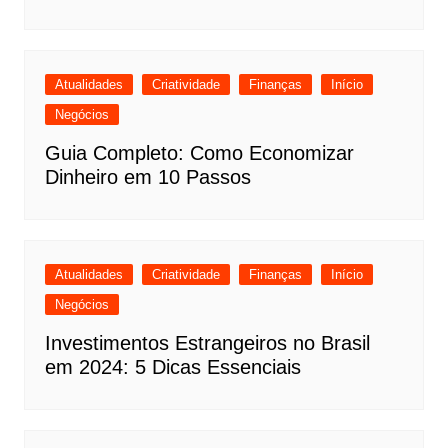
Atualidades
Criatividade
Finanças
Início
Negócios
Guia Completo: Como Economizar
Dinheiro em 10 Passos
Atualidades
Criatividade
Finanças
Início
Negócios
Investimentos Estrangeiros no Brasil
em 2024: 5 Dicas Essenciais