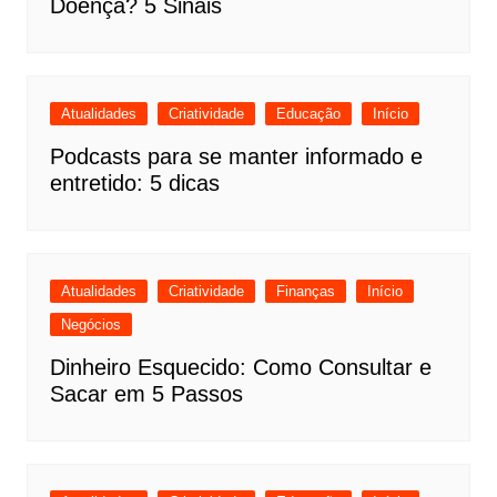
Doença? 5 Sinais
Atualidades
Criatividade
Educação
Início
Podcasts para se manter informado e
entretido: 5 dicas
Atualidades
Criatividade
Finanças
Início
Negócios
Dinheiro Esquecido: Como Consultar e
Sacar em 5 Passos