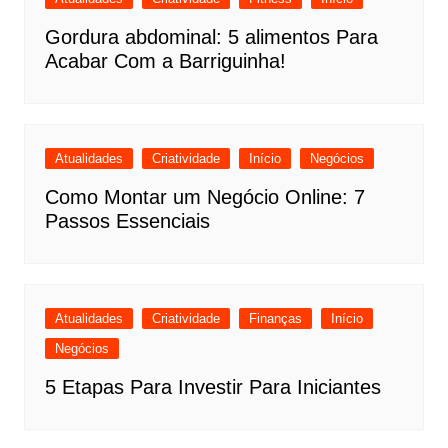
Gordura abdominal: 5 alimentos Para
Acabar Com a Barriguinha!
Atualidades
Criatividade
Início
Negócios
Como Montar um Negócio Online: 7
Passos Essenciais
Atualidades
Criatividade
Finanças
Início
Negócios
5 Etapas Para Investir Para Iniciantes