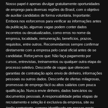
Nosso papel é apenas divulgar gratuitamente oportunidades
de emprego para diversas regiões do Brasil, com o objetivo
de auxiliar candidatos de forma voluntária. Importante:
Embora nos esforcemos para verificar as informações antes
da publicação, algumas vagas podem conter dados
incorretos ou desatualizados, como erros no nome da
empresa, localidade, remuneração, benefícios, prazos,
requisitos, entre outros. Recomendamos sempre confirmar
diretamente com a empresa pelo canal oficial antes de se
candidatar. Reforçamos que: Não faça pagamento por
cursos, entrevistas, treinamentos ou qualquer outra etapa do
processo seletivo. Desconfie de vagas que oferecem
garantias de contratação após envio de dinheiro, informações
pessoais ou outros dados. Desconfie de ofertas milagrosas,
promessas de emprego fácil ou altos salários com pouca
qualificação. Nunca envie dinheiro, dados bancários ou
documentos pessoais. A responsabilidade pelas etapas de
recrutamento e seleção é exclusiva da empresa, site ou
órgão contratante, sempre identificado em nossos posts.