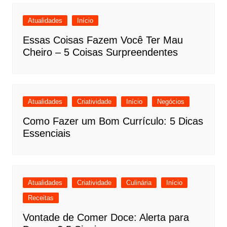
Atualidades
Início
Essas Coisas Fazem Você Ter Mau
Cheiro – 5 Coisas Surpreendentes
Atualidades
Criatividade
Início
Negócios
Como Fazer um Bom Currículo: 5 Dicas
Essenciais
Atualidades
Criatividade
Culinária
Início
Receitas
Vontade de Comer Doce: Alerta para