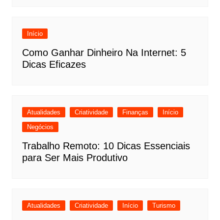
Início
Como Ganhar Dinheiro Na Internet: 5
Dicas Eficazes
Atualidades
Criatividade
Finanças
Início
Negócios
Trabalho Remoto: 10 Dicas Essenciais
para Ser Mais Produtivo
Atualidades
Criatividade
Início
Turismo