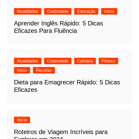
Atualidades
Criatividade
Educação
Início
Aprender Inglês Rápido: 5 Dicas
Eficazes Para Fluência
Atualidades
Criatividade
Culinária
Fitness
Início
Receitas
Dieta para Emagrecer Rápido: 5 Dicas
Eficazes
Início
Roteiros de Viagem Incríveis para