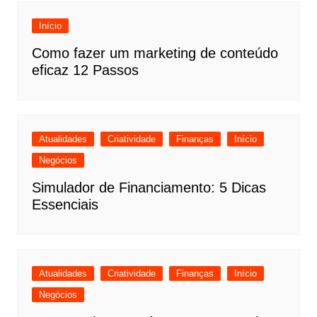
Início
Como fazer um marketing de conteúdo
eficaz 12 Passos
Atualidades
Criatividade
Finanças
Início
Negócios
Simulador de Financiamento: 5 Dicas
Essenciais
Atualidades
Criatividade
Finanças
Início
Negócios