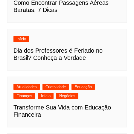
Como Encontrar Passagens Aéreas
Baratas, 7 Dicas
Início
Dia dos Professores é Feriado no
Brasil? Conheça a Verdade
Atualidades
Criatividade
Educação
Finanças
Início
Negócios
Transforme Sua Vida com Educação
Financeira