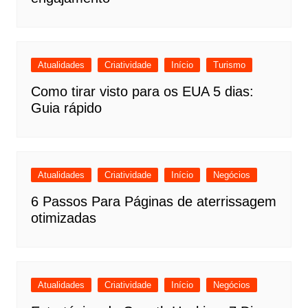
Atualidades
Criatividade
Início
Turismo
Como tirar visto para os EUA 5 dias:
Guia rápido
Atualidades
Criatividade
Início
Negócios
6 Passos Para Páginas de aterrissagem
otimizadas
Atualidades
Criatividade
Início
Negócios