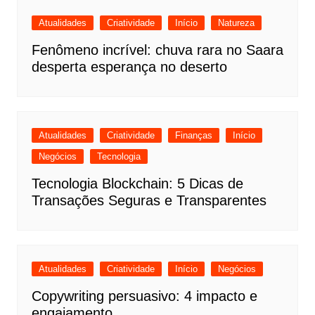
Atualidades
Criatividade
Início
Natureza
Fenômeno incrível: chuva rara no Saara
desperta esperança no deserto
Atualidades
Criatividade
Finanças
Início
Negócios
Tecnologia
Tecnologia Blockchain: 5 Dicas de
Transações Seguras e Transparentes
Atualidades
Criatividade
Início
Negócios
Copywriting persuasivo: 4 impacto e
engajamento