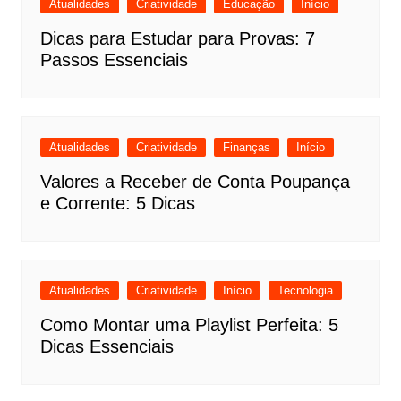
Atualidades
Criatividade
Educação
Início
Dicas para Estudar para Provas: 7
Passos Essenciais
Atualidades
Criatividade
Finanças
Início
Valores a Receber de Conta Poupança
e Corrente: 5 Dicas
Atualidades
Criatividade
Início
Tecnologia
Como Montar uma Playlist Perfeita: 5
Dicas Essenciais