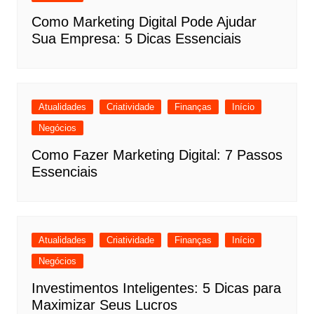
Como Marketing Digital Pode Ajudar
Sua Empresa: 5 Dicas Essenciais
Atualidades
Criatividade
Finanças
Início
Negócios
Como Fazer Marketing Digital: 7 Passos
Essenciais
Atualidades
Criatividade
Finanças
Início
Negócios
Investimentos Inteligentes: 5 Dicas para
Maximizar Seus Lucros