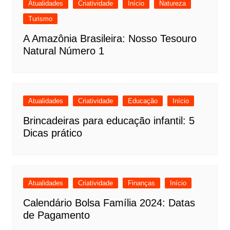
Atualidades
Criatividade
Início
Natureza
Turismo
A Amazônia Brasileira: Nosso Tesouro
Natural Número 1
Atualidades
Criatividade
Educação
Início
Brincadeiras para educação infantil: 5
Dicas prático
Atualidades
Criatividade
Finanças
Início
Calendário Bolsa Família 2024: Datas
de Pagamento