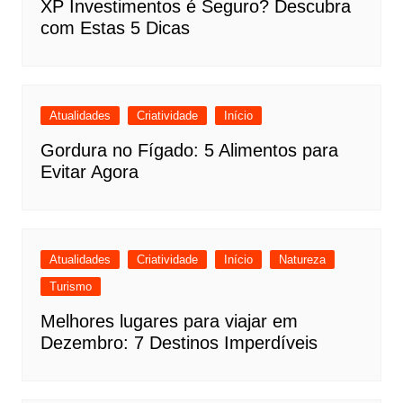
XP Investimentos é Seguro? Descubra
com Estas 5 Dicas
Atualidades
Criatividade
Início
Gordura no Fígado: 5 Alimentos para
Evitar Agora
Atualidades
Criatividade
Início
Natureza
Turismo
Melhores lugares para viajar em
Dezembro: 7 Destinos Imperdíveis