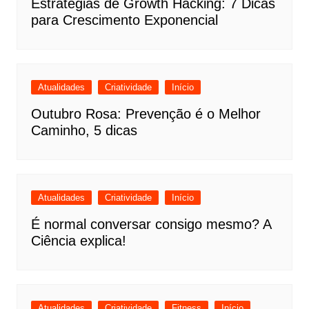
Estratégias de Growth Hacking: 7 Dicas
para Crescimento Exponencial
Atualidades
Criatividade
Início
Outubro Rosa: Prevenção é o Melhor
Caminho, 5 dicas
Atualidades
Criatividade
Início
É normal conversar consigo mesmo? A
Ciência explica!
Atualidades
Criatividade
Fitness
Início