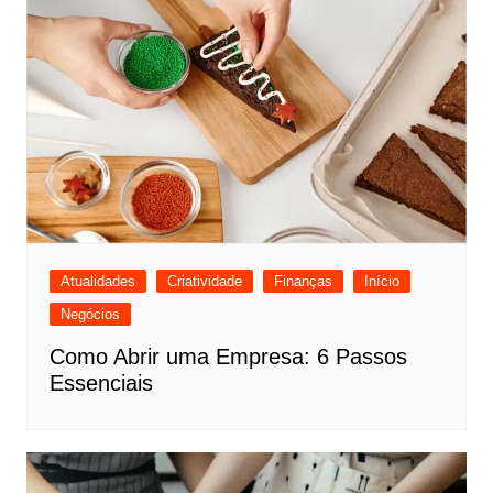
Atualidades
Criatividade
Finanças
Início
Negócios
Como Abrir uma Empresa: 6 Passos
Essenciais