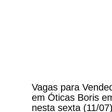
Vagas para Vended
em Óticas Boris em
nesta sexta (11/07