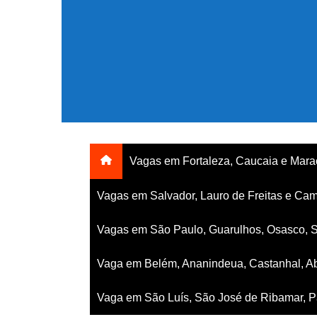
Ir
para
o
conteúdo
Vagas em Fortaleza, Caucaia e Mar
Vagas em Salvador, Lauro de Freitas e Cam
Vagas em São Paulo, Guarulhos, Osasco, 
Vaga em Belém, Ananindeua, Castanhal, Ab
Vaga em São Luís, São José de Ribamar, Pa