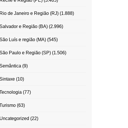
Recife e Região (PE)
(3.465)
Rio de Janeiro e Região (RJ)
(1.888)
Salvador e Região (BA)
(2.996)
São Luís e região (MA)
(545)
São Paulo e Região (SP)
(1.506)
Semântica
(9)
Sintaxe
(10)
Tecnologia
(77)
Turismo
(63)
Uncategorized
(22)