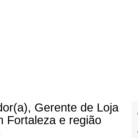
or(a), Gerente de Loja
 Fortaleza e região
)