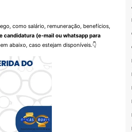
go, como salário, remuneração, benefícios,
e candidatura
(e-mail ou whatsapp para
em abaixo, caso estejam disponíveis.👇