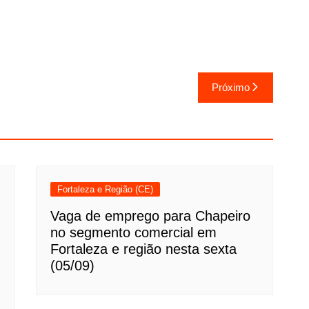
Próximo
Fortaleza e Região (CE)
Vaga de emprego para Chapeiro
no segmento comercial em
Fortaleza e região nesta sexta
(05/09)