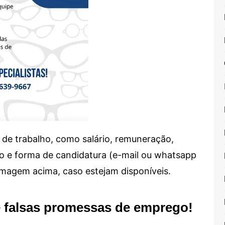
de trabalho, como salário, remuneração,
alho e forma de candidatura (e-mail ou whatsapp
 imagem acima, caso estejam disponíveis.
e falsas promessas de emprego!