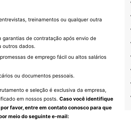
ntrevistas, treinamentos ou qualquer outra
 garantias de contratação após envio de
u outros dados.
 promessas de emprego fácil ou altos salários
cários ou documentos pessoais.
crutamento e seleção é exclusiva da empresa,
tificado em nossos posts.
Caso você identifique
 por favor, entre em contato conosco para que
or meio do seguinte e-mail: