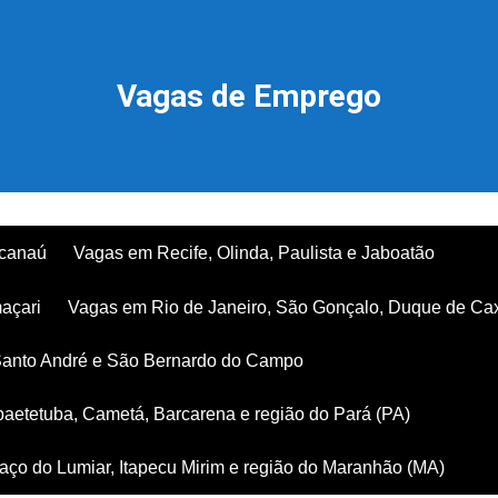
Vagas de Emprego
acanaú
Vagas em Recife, Olinda, Paulista e Jaboatão
açari
Vagas em Rio de Janeiro, São Gonçalo, Duque de Ca
Santo André e São Bernardo do Campo
aetetuba, Cametá, Barcarena e região do Pará (PA)
ço do Lumiar, Itapecu Mirim e região do Maranhão (MA)