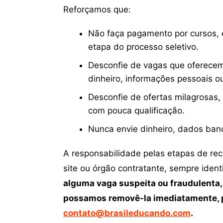
Reforçamos que:
Não faça pagamento por cursos, e
etapa do processo seletivo.
Desconfie de vagas que oferecem
dinheiro, informações pessoais o
Desconfie de ofertas milagrosas,
com pouca qualificação.
Nunca envie dinheiro, dados ban
A responsabilidade pelas etapas de re
site ou órgão contratante, sempre iden
alguma vaga suspeita ou fraudulenta,
possamos removê-la imediatamente, p
contato@brasileducando.com
.