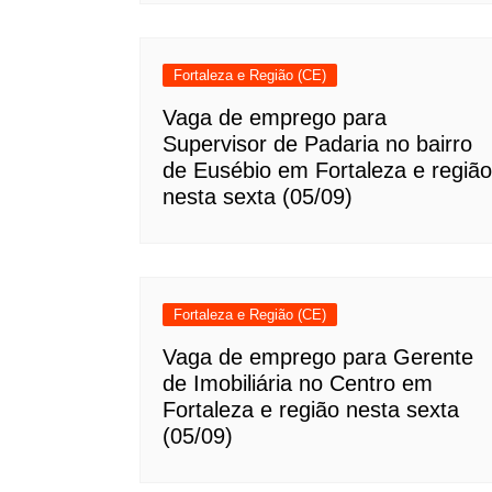
Fortaleza e Região (CE)
Vaga de emprego para
Supervisor de Padaria no bairro
de Eusébio em Fortaleza e região
nesta sexta (05/09)
Fortaleza e Região (CE)
Vaga de emprego para Gerente
de Imobiliária no Centro em
Fortaleza e região nesta sexta
(05/09)