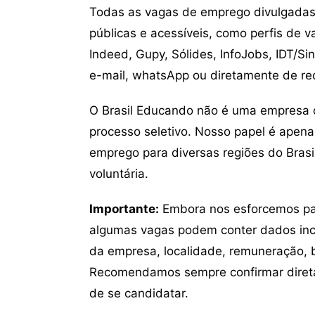
Todas as vagas de emprego divulgadas 
públicas e acessíveis, como perfis de 
Indeed, Gupy, Sólides, InfoJobs, IDT/Si
e-mail, whatsApp ou diretamente de re
O Brasil Educando não é uma empresa 
processo seletivo. Nosso papel é apena
emprego para diversas regiões do Brasil
voluntária.
Importante:
Embora nos esforcemos para
algumas vagas podem conter dados inc
da empresa, localidade, remuneração, be
Recomendamos sempre confirmar direta
de se candidatar.