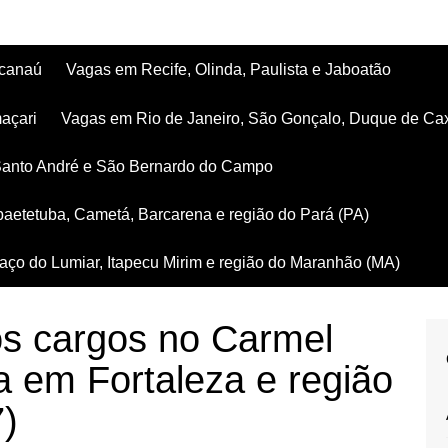
acanaú
Vagas em Recife, Olinda, Paulista e Jaboatão
açari
Vagas em Rio de Janeiro, São Gonçalo, Duque de Ca
Santo André e São Bernardo do Campo
aetetuba, Cametá, Barcarena e região do Pará (PA)
ço do Lumiar, Itapecu Mirim e região do Maranhão (MA)
os cargos no Carmel
a em Fortaleza e região
7)