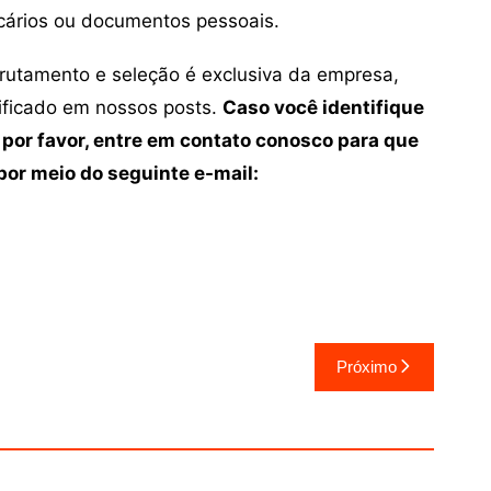
cários ou documentos pessoais.
crutamento e seleção é exclusiva da empresa,
tificado em nossos posts.
Caso você identifique
 por favor, entre em contato conosco para que
or meio do seguinte e-mail:
Próximo