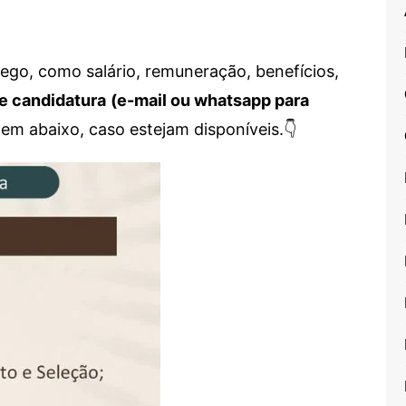
go, como salário, remuneração, benefícios,
e candidatura
(e-mail ou whatsapp para
em abaixo, caso estejam disponíveis.👇