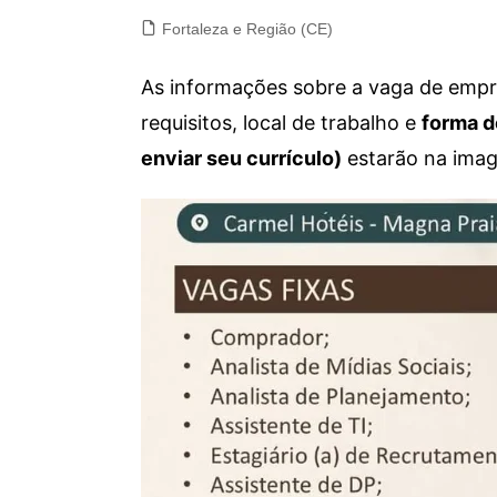
Fortaleza e Região (CE)
As informações sobre a vaga de empre
requisitos, local de trabalho e
forma d
enviar seu currículo)
estarão na imag