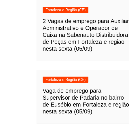
Fortaleza e Região (CE)
2 Vagas de emprego para Auxiliar
Administrativo e Operador de
Caixa na Sabenauto Distribuidora
de Peças em Fortaleza e região
nesta sexta (05/09)
Fortaleza e Região (CE)
Vaga de emprego para
Supervisor de Padaria no bairro
de Eusébio em Fortaleza e região
nesta sexta (05/09)