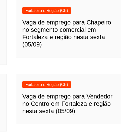
Fortaleza e Região (CE)
Vaga de emprego para Chapeiro
no segmento comercial em
Fortaleza e região nesta sexta
(05/09)
Fortaleza e Região (CE)
Vaga de emprego para Vendedor
no Centro em Fortaleza e região
nesta sexta (05/09)