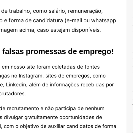
de trabalho, como salário, remuneração,
alho e forma de candidatura (e-mail ou whatsapp
 imagem acima, caso estejam disponíveis.
e falsas promessas de emprego!
em nosso site foram coletadas de fontes
vagas no Instagram, sites de empregos, como
ne, Linkedin, além de informações recebidas por
crutadores.
de recrutamento e não participa de nenhum
s divulgar gratuitamente oportunidades de
, com o objetivo de auxiliar candidatos de forma