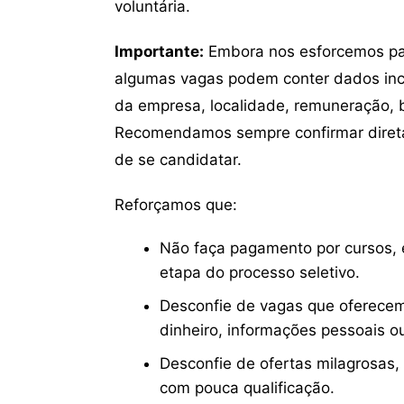
voluntária.
Importante:
Embora nos esforcemos para
algumas vagas podem conter dados inc
da empresa, localidade, remuneração, be
Recomendamos sempre confirmar direta
de se candidatar.
Reforçamos que:
Não faça pagamento por cursos, e
etapa do processo seletivo.
Desconfie de vagas que oferecem
dinheiro, informações pessoais o
Desconfie de ofertas milagrosas,
com pouca qualificação.