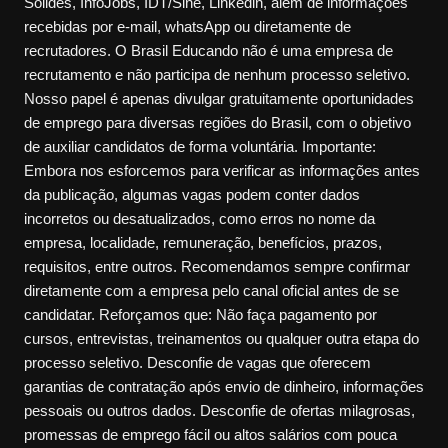
Sólides, InfoJobs, IDT/Sine, Linkedin, além de informações
recebidas por e-mail, whatsApp ou diretamente de
recrutadores. O Brasil Educando não é uma empresa de
recrutamento e não participa de nenhum processo seletivo.
Nosso papel é apenas divulgar gratuitamente oportunidades
de emprego para diversas regiões do Brasil, com o objetivo
de auxiliar candidatos de forma voluntária. Importante:
Embora nos esforcemos para verificar as informações antes
da publicação, algumas vagas podem conter dados
incorretos ou desatualizados, como erros no nome da
empresa, localidade, remuneração, benefícios, prazos,
requisitos, entre outros. Recomendamos sempre confirmar
diretamente com a empresa pelo canal oficial antes de se
candidatar. Reforçamos que: Não faça pagamento por
cursos, entrevistas, treinamentos ou qualquer outra etapa do
processo seletivo. Desconfie de vagas que oferecem
garantias de contratação após envio de dinheiro, informações
pessoais ou outros dados. Desconfie de ofertas milagrosas,
promessas de emprego fácil ou altos salários com pouca