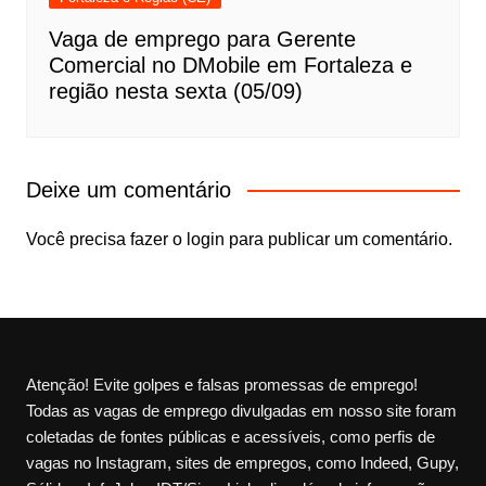
Vaga de emprego para Gerente
Comercial no DMobile em Fortaleza e
região nesta sexta (05/09)
Deixe um comentário
Você precisa fazer o
login
para publicar um comentário.
Atenção! Evite golpes e falsas promessas de emprego!
Todas as vagas de emprego divulgadas em nosso site foram
coletadas de fontes públicas e acessíveis, como perfis de
vagas no Instagram, sites de empregos, como Indeed, Gupy,