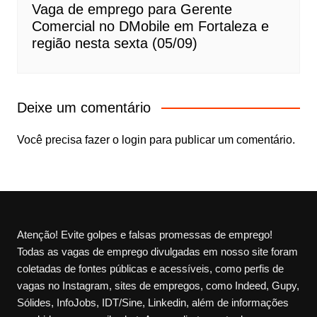
Vaga de emprego para Gerente
Comercial no DMobile em Fortaleza e
região nesta sexta (05/09)
Deixe um comentário
Você precisa fazer o
login
para publicar um comentário.
Atenção! Evite golpes e falsas promessas de emprego!
Todas as vagas de emprego divulgadas em nosso site foram
coletadas de fontes públicas e acessíveis, como perfis de
vagas no Instagram, sites de empregos, como Indeed, Gupy,
Sólides, InfoJobs, IDT/Sine, Linkedin, além de informações