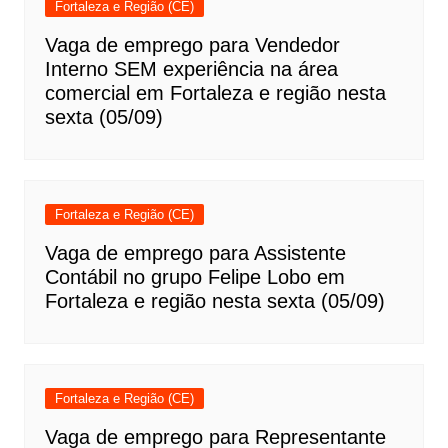
Fortaleza e Região (CE)
Vaga de emprego para Vendedor
Interno SEM experiência na área
comercial em Fortaleza e região nesta
sexta (05/09)
Fortaleza e Região (CE)
Vaga de emprego para Assistente
Contábil no grupo Felipe Lobo em
Fortaleza e região nesta sexta (05/09)
Fortaleza e Região (CE)
Vaga de emprego para Representante