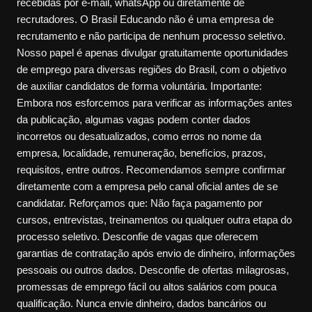
recebidas por e-mail, whatsApp ou diretamente de
recrutadores. O Brasil Educando não é uma empresa de
recrutamento e não participa de nenhum processo seletivo.
Nosso papel é apenas divulgar gratuitamente oportunidades
de emprego para diversas regiões do Brasil, com o objetivo
de auxiliar candidatos de forma voluntária. Importante:
Embora nos esforcemos para verificar as informações antes
da publicação, algumas vagas podem conter dados
incorretos ou desatualizados, como erros no nome da
empresa, localidade, remuneração, benefícios, prazos,
requisitos, entre outros. Recomendamos sempre confirmar
diretamente com a empresa pelo canal oficial antes de se
candidatar. Reforçamos que: Não faça pagamento por
cursos, entrevistas, treinamentos ou qualquer outra etapa do
processo seletivo. Desconfie de vagas que oferecem
garantias de contratação após envio de dinheiro, informações
pessoais ou outros dados. Desconfie de ofertas milagrosas,
promessas de emprego fácil ou altos salários com pouca
qualificação. Nunca envie dinheiro, dados bancários ou