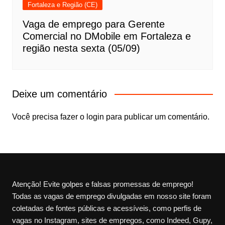
Fortaleza e Região (CE)
Vaga de emprego para Gerente
Comercial no DMobile em Fortaleza e
região nesta sexta (05/09)
Deixe um comentário
Você precisa fazer o
login
para publicar um comentário.
Atenção! Evite golpes e falsas promessas de emprego!
Todas as vagas de emprego divulgadas em nosso site foram
coletadas de fontes públicas e acessíveis, como perfis de
vagas no Instagram, sites de empregos, como Indeed, Gupy,