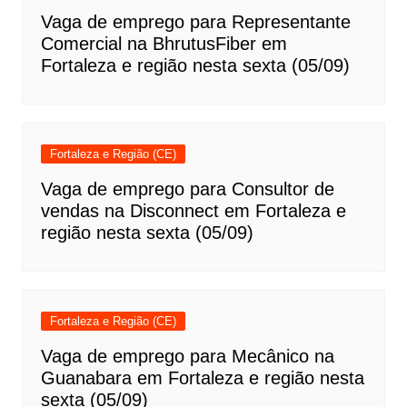
Vaga de emprego para Representante
Comercial na BhrutusFiber em
Fortaleza e região nesta sexta (05/09)
Fortaleza e Região (CE)
Vaga de emprego para Consultor de
vendas na Disconnect em Fortaleza e
região nesta sexta (05/09)
Fortaleza e Região (CE)
Vaga de emprego para Mecânico na
Guanabara em Fortaleza e região nesta
sexta (05/09)