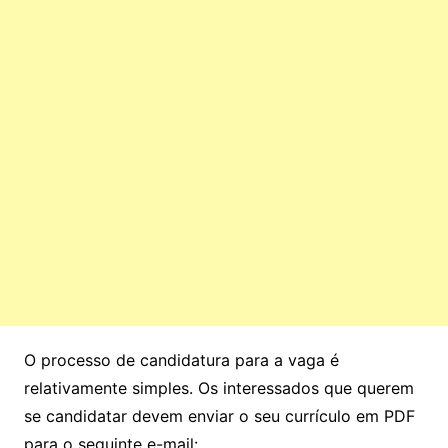
O processo de candidatura para a vaga é
relativamente simples. Os interessados que querem
se candidatar devem enviar o seu currículo em PDF
para o seguinte e-mail: