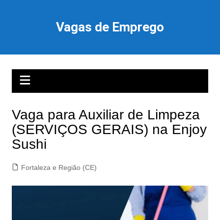
Ir
para
Vagas de Emprego
o
conteúdo
Vaga para Auxiliar de Limpeza
(SERVIÇOS GERAIS) na Enjoy
Sushi
Fortaleza e Região (CE)