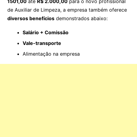
1501,00
até
R$ 2.000,00
para o novo profissional
de Auxiliar de Limpeza, a empresa também oferece
diversos benefícios
demonstrados abaixo:
Salário + Comissão
Vale-transporte
Alimentação na empresa