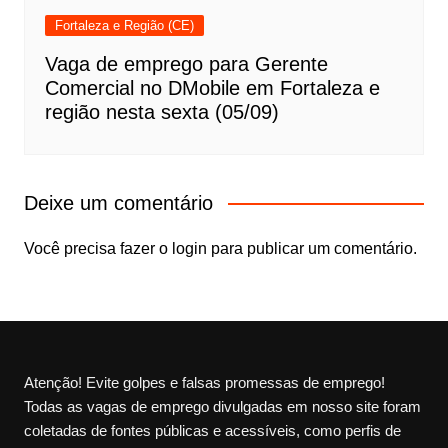
Fortaleza e Região (CE)
Vaga de emprego para Gerente
Comercial no DMobile em Fortaleza e
região nesta sexta (05/09)
Deixe um comentário
Você precisa fazer o
login
para publicar um comentário.
Atenção! Evite golpes e falsas promessas de emprego!
Todas as vagas de emprego divulgadas em nosso site foram
coletadas de fontes públicas e acessíveis, como perfis de