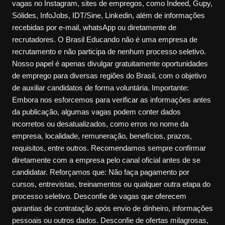
vagas no Instagram, sites de empregos, como Indeed, Gupy,
Sólides, InfoJobs, IDT/Sine, Linkedin, além de informações
recebidas por e-mail, whatsApp ou diretamente de
recrutadores. O Brasil Educando não é uma empresa de
recrutamento e não participa de nenhum processo seletivo.
Nosso papel é apenas divulgar gratuitamente oportunidades
de emprego para diversas regiões do Brasil, com o objetivo
de auxiliar candidatos de forma voluntária. Importante:
Embora nos esforcemos para verificar as informações antes
da publicação, algumas vagas podem conter dados
incorretos ou desatualizados, como erros no nome da
empresa, localidade, remuneração, benefícios, prazos,
requisitos, entre outros. Recomendamos sempre confirmar
diretamente com a empresa pelo canal oficial antes de se
candidatar. Reforçamos que: Não faça pagamento por
cursos, entrevistas, treinamentos ou qualquer outra etapa do
processo seletivo. Desconfie de vagas que oferecem
garantias de contratação após envio de dinheiro, informações
pessoais ou outros dados. Desconfie de ofertas milagrosas,