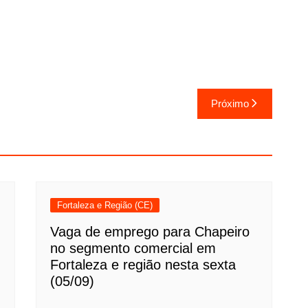
Próximo
Fortaleza e Região (CE)
Vaga de emprego para Chapeiro
no segmento comercial em
Fortaleza e região nesta sexta
(05/09)