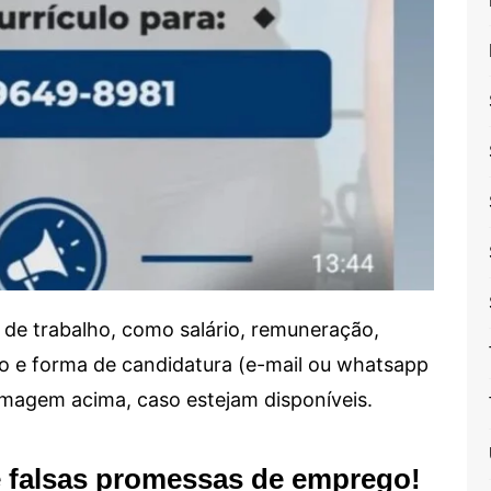
de trabalho, como salário, remuneração,
alho e forma de candidatura (e-mail ou whatsapp
 imagem acima, caso estejam disponíveis.
e falsas promessas de emprego!