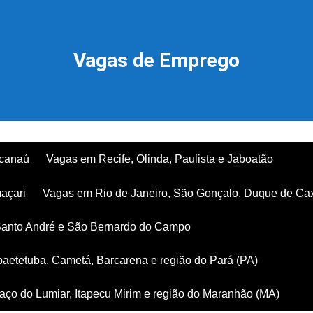
Vagas de Emprego
acanaú
Vagas em Recife, Olinda, Paulista e Jaboatão
açari
Vagas em Rio de Janeiro, São Gonçalo, Duque de Ca
Santo André e São Bernardo do Campo
aetetuba, Cametá, Barcarena e região do Pará (PA)
ço do Lumiar, Itapecu Mirim e região do Maranhão (MA)