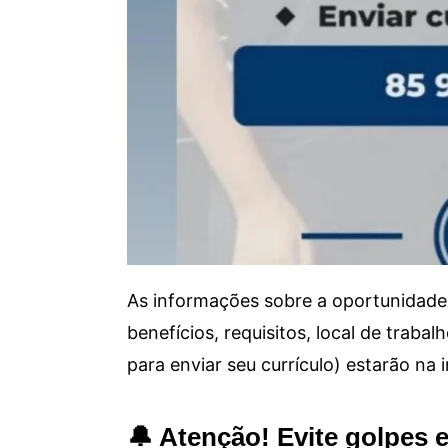
As informações sobre a oportunidade 
benefícios, requisitos, local de trab
para enviar seu currículo) estarão na
🔔 Atenção! Evite golpes 