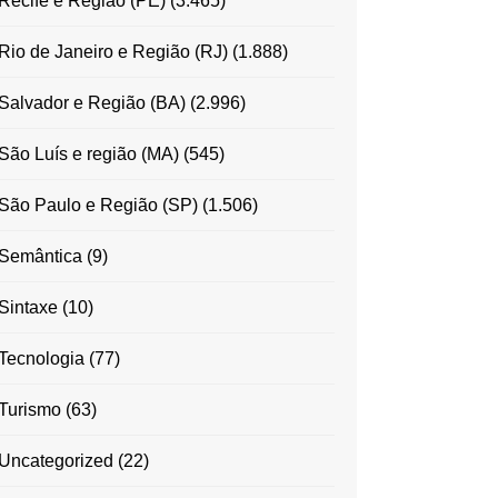
Recife e Região (PE)
(3.465)
Rio de Janeiro e Região (RJ)
(1.888)
Salvador e Região (BA)
(2.996)
São Luís e região (MA)
(545)
São Paulo e Região (SP)
(1.506)
Semântica
(9)
Sintaxe
(10)
Tecnologia
(77)
Turismo
(63)
Uncategorized
(22)