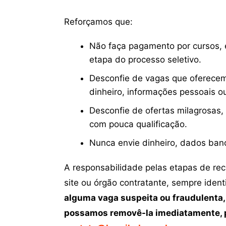
Reforçamos que:
Não faça pagamento por cursos, e
etapa do processo seletivo.
Desconfie de vagas que oferecem
dinheiro, informações pessoais o
Desconfie de ofertas milagrosas,
com pouca qualificação.
Nunca envie dinheiro, dados ban
A responsabilidade pelas etapas de re
site ou órgão contratante, sempre iden
alguma vaga suspeita ou fraudulenta,
possamos removê-la imediatamente, p