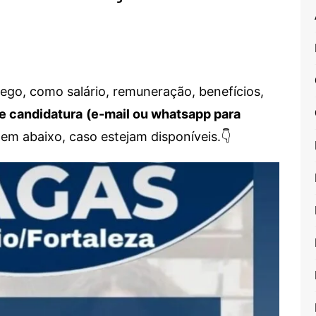
go, como salário, remuneração, benefícios,
e candidatura
(e-mail ou whatsapp para
em abaixo, caso estejam disponíveis.👇