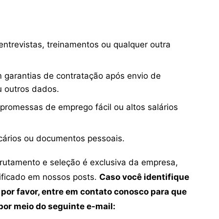
ntrevistas, treinamentos ou qualquer outra
 garantias de contratação após envio de
u outros dados.
 promessas de emprego fácil ou altos salários
cários ou documentos pessoais.
crutamento e seleção é exclusiva da empresa,
tificado em nossos posts.
Caso você identifique
 por favor, entre em contato conosco para que
or meio do seguinte e-mail: