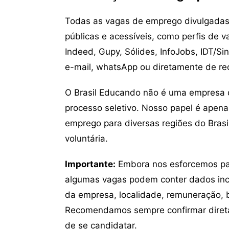
Todas as vagas de emprego divulgadas 
públicas e acessíveis, como perfis de 
Indeed, Gupy, Sólides, InfoJobs, IDT/Si
e-mail, whatsApp ou diretamente de re
O Brasil Educando não é uma empresa 
processo seletivo. Nosso papel é apena
emprego para diversas regiões do Brasil
voluntária.
Importante:
Embora nos esforcemos para
algumas vagas podem conter dados inc
da empresa, localidade, remuneração, be
Recomendamos sempre confirmar direta
de se candidatar.