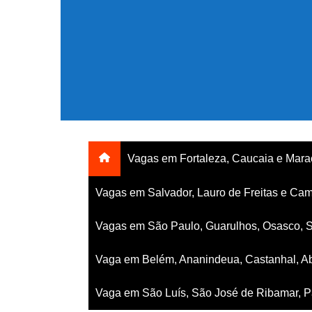
Ir
para
o
conteúdo
Vagas em Fortaleza, Caucaia e Mar
Vagas em Salvador, Lauro de Freitas e Cam
Vagas em São Paulo, Guarulhos, Osasco, 
Vaga em Belém, Ananindeua, Castanhal, Ab
Vaga em São Luís, São José de Ribamar, Pa