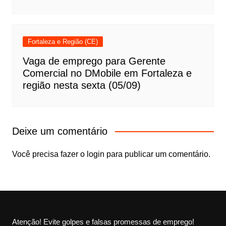
Fortaleza e Região (CE)
Vaga de emprego para Gerente
Comercial no DMobile em Fortaleza e
região nesta sexta (05/09)
Deixe um comentário
Você precisa fazer o
login
para publicar um comentário.
Atenção! Evite golpes e falsas promessas de emprego!