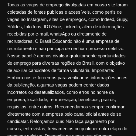
Todas as vagas de emprego divulgadas em nosso site foram
coletadas de fontes públicas e acessíveis, como perfis de
vagas no Instagram, sites de empregos, como Indeed, Gupy,
Sólides, InfoJobs, IDT/Sine, Linkedin, além de informações
recebidas por e-mail, whatsApp ou diretamente de
recrutadores. O Brasil Educando não é uma empresa de
recrutamento e não participa de nenhum processo seletivo.
Nosso papel é apenas divulgar gratuitamente oportunidades
de emprego para diversas regiões do Brasil, com o objetivo
de auxiliar candidatos de forma voluntária. Importante:
Embora nos esforcemos para verificar as informações antes
da publicação, algumas vagas podem conter dados
incorretos ou desatualizados, como erros no nome da
empresa, localidade, remuneração, benefícios, prazos,
requisitos, entre outros. Recomendamos sempre confirmar
diretamente com a empresa pelo canal oficial antes de se
candidatar. Reforçamos que: Não faça pagamento por
cursos, entrevistas, treinamentos ou qualquer outra etapa do
processo seletivo. Desconfie de vagas que oferecem