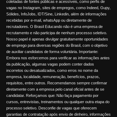
coletadas de fontes públicas e acessíveis, como perfis de
vagas no Instagram, sites de empregos, como Indeed, Gupy,
Sólides, InfoJobs, IDT/Sine, Linkedin, além de informações
recebidas por e-mail, whatsApp ou diretamente de
recrutadores. O Brasil Educando não é uma empresa de
recrutamento e não participa de nenhum processo seletivo.
Nosso papel é apenas divulgar gratuitamente oportunidades
de emprego para diversas regiões do Brasil, com o objetivo
de auxiliar candidatos de forma voluntária. Importante:
Embora nos esforcemos para verificar as informações antes
da publicação, algumas vagas podem conter dados
incorretos ou desatualizados, como erros no nome da
empresa, localidade, remuneração, benefícios, prazos,
requisitos, entre outros. Recomendamos sempre confirmar
diretamente com a empresa pelo canal oficial antes de se
candidatar. Reforçamos que: Não faça pagamento por
cursos, entrevistas, treinamentos ou qualquer outra etapa do
processo seletivo. Desconfie de vagas que oferecem
garantias de contratação após envio de dinheiro, informações