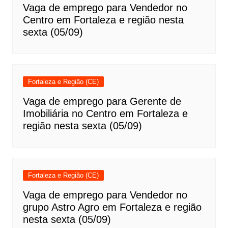
Vaga de emprego para Vendedor no
Centro em Fortaleza e região nesta
sexta (05/09)
Fortaleza e Região (CE)
Vaga de emprego para Gerente de
Imobiliária no Centro em Fortaleza e
região nesta sexta (05/09)
Fortaleza e Região (CE)
Vaga de emprego para Vendedor no
grupo Astro Agro em Fortaleza e região
nesta sexta (05/09)