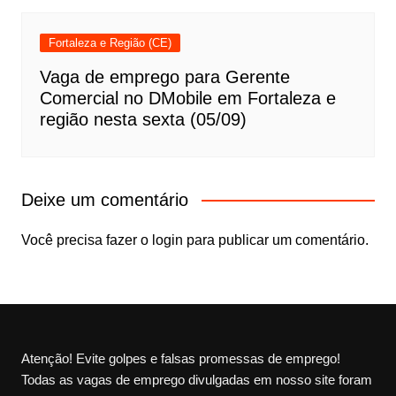
Fortaleza e Região (CE)
Vaga de emprego para Gerente
Comercial no DMobile em Fortaleza e
região nesta sexta (05/09)
Deixe um comentário
Você precisa fazer o
login
para publicar um comentário.
Atenção! Evite golpes e falsas promessas de emprego!
Todas as vagas de emprego divulgadas em nosso site foram