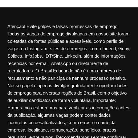
Atenção! Evite golpes e falsas promessas de emprego!
Todas as vagas de emprego divulgadas em nosso site foram
coletadas de fontes públicas e acessíveis, como perfis de
vagas no Instagram, sites de empregos, como Indeed, Gupy,
Sólides, InfoJobs, IDT/Sine, Linkedin, além de informações
recebidas por e-mail, whatsApp ou diretamente de
recrutadores. O Brasil Educando não é uma empresa de
recrutamento e não participa de nenhum processo seletivo.
Nosso papel é apenas divulgar gratuitamente oportunidades
de emprego para diversas regiões do Brasil, com o objetivo
de auxiliar candidatos de forma voluntária. Importante:
Embora nos esforcemos para verificar as informações antes
da publicação, algumas vagas podem conter dados
incorretos ou desatualizados, como erros no nome da
empresa, localidade, remuneração, benefícios, prazos,
requisitos, entre outros. Recomendamos sempre confirmar