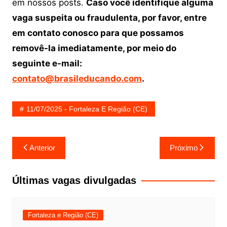
em nossos posts.
Caso você identifique alguma
vaga suspeita ou fraudulenta, por favor, entre
em contato conosco para que possamos
removê-la imediatamente, por meio do
seguinte e-mail:
contato@brasileducando.com
.
11/07/2025 - Fortaleza E Região (CE)
Navegação
Anterior
Próximo
de
Post
Últimas vagas divulgadas
Fortaleza e Região (CE)