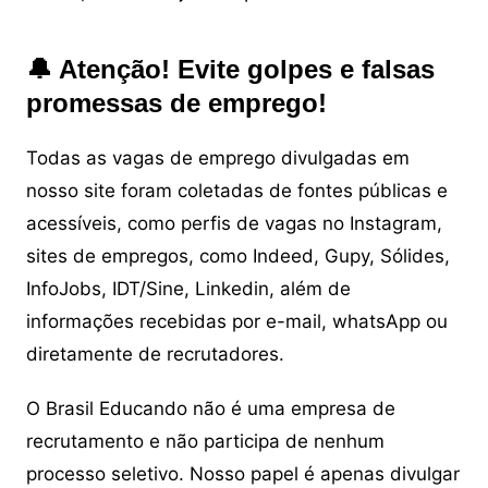
🔔 Atenção! Evite golpes e falsas
promessas de emprego!
Todas as vagas de emprego divulgadas em
nosso site foram coletadas de fontes públicas e
acessíveis, como perfis de vagas no Instagram,
sites de empregos, como Indeed, Gupy, Sólides,
InfoJobs, IDT/Sine, Linkedin, além de
informações recebidas por e-mail, whatsApp ou
diretamente de recrutadores.
O Brasil Educando não é uma empresa de
recrutamento e não participa de nenhum
processo seletivo. Nosso papel é apenas divulgar