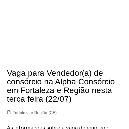
Vaga para Vendedor(a) de
consórcio na Alpha Consórcio
em Fortaleza e Região nesta
terça feira (22/07)
Fortaleza e Região (CE)
As informações sobre a vaga de emprego,