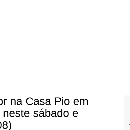
or na Casa Pio em
o neste sábado e
08)