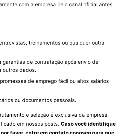
mente com a empresa pelo canal oficial antes
ntrevistas, treinamentos ou qualquer outra
 garantias de contratação após envio de
u outros dados.
 promessas de emprego fácil ou altos salários
cários ou documentos pessoais.
crutamento e seleção é exclusiva da empresa,
tificado em nossos posts.
Caso você identifique
 por favor, entre em contato conosco para que