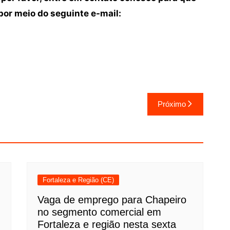
or meio do seguinte e-mail:
Próximo
Fortaleza e Região (CE)
Vaga de emprego para Chapeiro
no segmento comercial em
Fortaleza e região nesta sexta