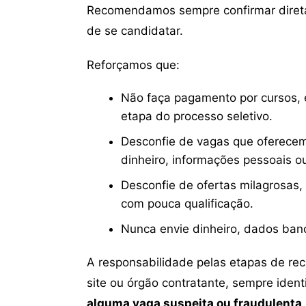
Recomendamos sempre confirmar direta
de se candidatar.
Reforçamos que:
Não faça pagamento por cursos, e
etapa do processo seletivo.
Desconfie de vagas que oferecem
dinheiro, informações pessoais o
Desconfie de ofertas milagrosas,
com pouca qualificação.
Nunca envie dinheiro, dados ban
A responsabilidade pelas etapas de re
site ou órgão contratante, sempre iden
alguma vaga suspeita ou fraudulenta,