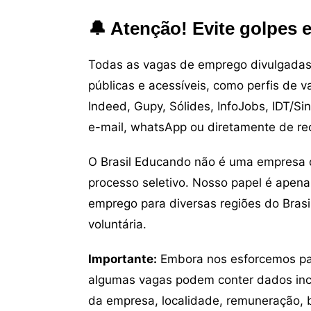
🔔 Atenção! Evite golpes 
Todas as vagas de emprego divulgadas 
públicas e acessíveis, como perfis de 
Indeed, Gupy, Sólides, InfoJobs, IDT/Si
e-mail, whatsApp ou diretamente de re
O Brasil Educando não é uma empresa 
processo seletivo. Nosso papel é apena
emprego para diversas regiões do Brasil
voluntária.
Importante:
Embora nos esforcemos para
algumas vagas podem conter dados inc
da empresa, localidade, remuneração, be