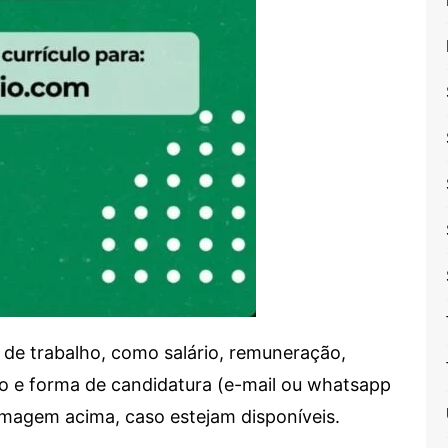
de trabalho, como salário, remuneração,
alho e forma de candidatura (e-mail ou whatsapp
 imagem acima, caso estejam disponíveis.