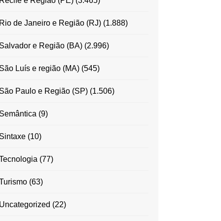
Recife e Região (PE)
(3.465)
Rio de Janeiro e Região (RJ)
(1.888)
Salvador e Região (BA)
(2.996)
São Luís e região (MA)
(545)
São Paulo e Região (SP)
(1.506)
Semântica
(9)
Sintaxe
(10)
Tecnologia
(77)
Turismo
(63)
Uncategorized
(22)