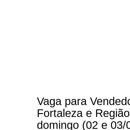
Vaga para Vended
Fortaleza e Regiã
domingo (02 e 03/