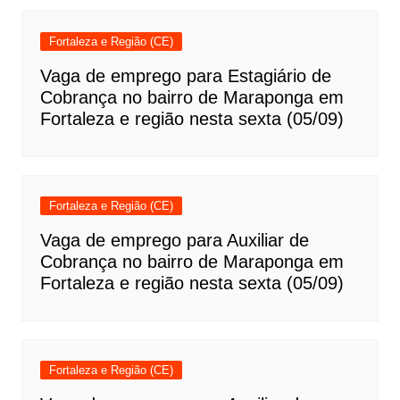
Fortaleza e Região (CE)
Vaga de emprego para Estagiário de
Cobrança no bairro de Maraponga em
Fortaleza e região nesta sexta (05/09)
Fortaleza e Região (CE)
Vaga de emprego para Auxiliar de
Cobrança no bairro de Maraponga em
Fortaleza e região nesta sexta (05/09)
Fortaleza e Região (CE)