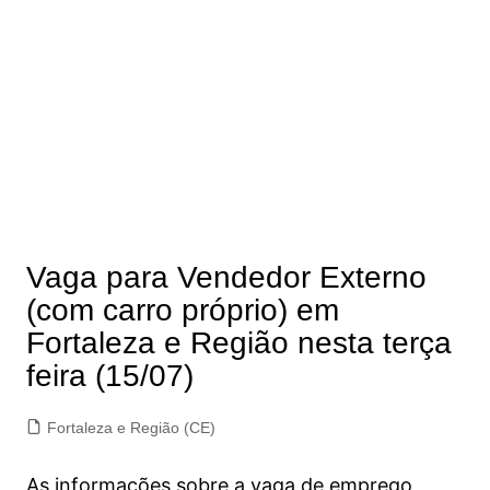
Vaga para Vendedor Externo
(com carro próprio) em
Fortaleza e Região nesta terça
feira (15/07)
Fortaleza e Região (CE)
As informações sobre a vaga de emprego,