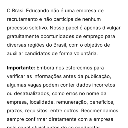
O Brasil Educando não é uma empresa de
recrutamento e não participa de nenhum
processo seletivo. Nosso papel é apenas divulgar
gratuitamente oportunidades de emprego para
diversas regiões do Brasil, com o objetivo de
auxiliar candidatos de forma voluntária.
Importante:
Embora nos esforcemos para
verificar as informações antes da publicação,
algumas vagas podem conter dados incorretos
ou desatualizados, como erros no nome da
empresa, localidade, remuneração, benefícios,
prazos, requisitos, entre outros. Recomendamos
sempre confirmar diretamente com a empresa
pelo canal oficial antes de se candidatar.