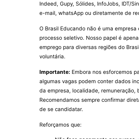
Indeed, Gupy, Sólides, InfoJobs, IDT/Si
e-mail, whatsApp ou diretamente de re
O Brasil Educando não é uma empresa 
processo seletivo. Nosso papel é apena
emprego para diversas regiões do Brasil
voluntária.
Importante:
Embora nos esforcemos para
algumas vagas podem conter dados inc
da empresa, localidade, remuneração, be
Recomendamos sempre confirmar direta
de se candidatar.
Reforçamos que: