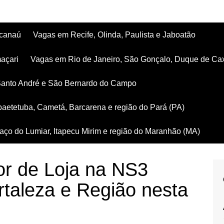
acanaú
Vagas em Recife, Olinda, Paulista e Jaboatão
açari
Vagas em Rio de Janeiro, São Gonçalo, Duque de Ca
Santo André e São Bernardo do Campo
aetetuba, Cametá, Barcarena e região do Pará (PA)
ço do Lumiar, Itapecu Mirim e região do Maranhão (MA)
r de Loja na NS3
taleza e Região nesta