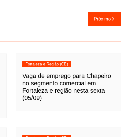
Próximo
Fortaleza e Região (CE)
Vaga de emprego para Chapeiro
no segmento comercial em
Fortaleza e região nesta sexta
(05/09)