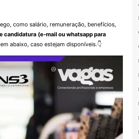
go, como salário, remuneração, benefícios,
e candidatura
(e-mail ou whatsapp para
em abaixo, caso estejam disponíveis.👇