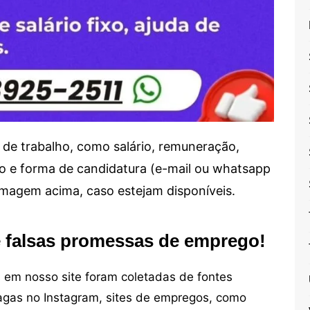
de trabalho, como salário, remuneração,
alho e forma de candidatura (e-mail ou whatsapp
 imagem acima, caso estejam disponíveis.
e falsas promessas de emprego!
em nosso site foram coletadas de fontes
vagas no Instagram, sites de empregos, como