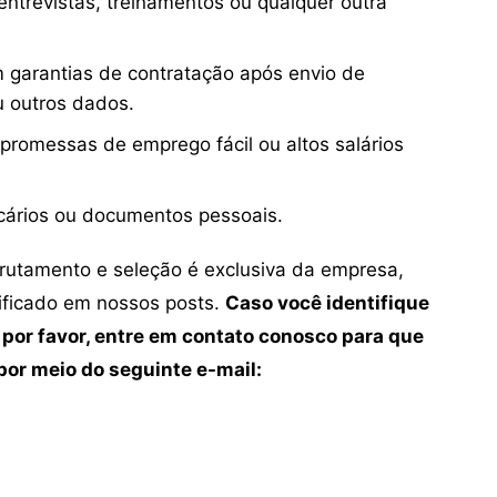
ntrevistas, treinamentos ou qualquer outra
 garantias de contratação após envio de
u outros dados.
 promessas de emprego fácil ou altos salários
cários ou documentos pessoais.
crutamento e seleção é exclusiva da empresa,
tificado em nossos posts.
Caso você identifique
 por favor, entre em contato conosco para que
or meio do seguinte e-mail: