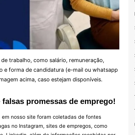
de trabalho, como salário, remuneração,
alho e forma de candidatura (e-mail ou whatsapp
 imagem acima, caso estejam disponíveis.
e falsas promessas de emprego!
em nosso site foram coletadas de fontes
vagas no Instagram, sites de empregos, como
ne, Linkedin, além de informações recebidas por