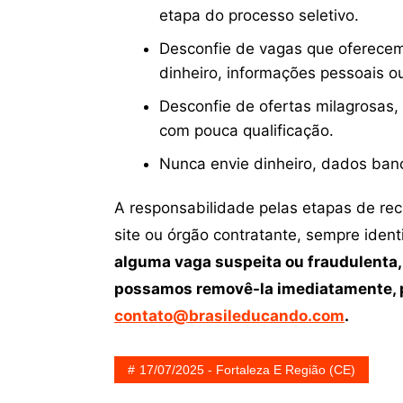
etapa do processo seletivo.
Desconfie de vagas que oferecem
dinheiro, informações pessoais o
Desconfie de ofertas milagrosas,
com pouca qualificação.
Nunca envie dinheiro, dados ban
A responsabilidade pelas etapas de re
site ou órgão contratante, sempre iden
alguma vaga suspeita ou fraudulenta,
possamos removê-la imediatamente, p
contato@brasileducando.com
.
17/07/2025 - Fortaleza E Região (CE)