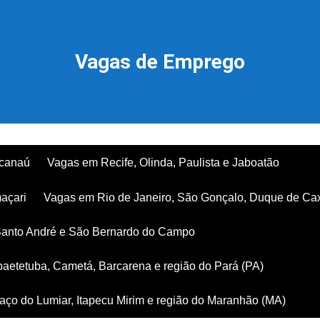
Vagas de Emprego
acanaú
Vagas em Recife, Olinda, Paulista e Jaboatão
açari
Vagas em Rio de Janeiro, São Gonçalo, Duque de Ca
Santo André e São Bernardo do Campo
aetetuba, Cametá, Barcarena e região do Pará (PA)
ço do Lumiar, Itapecu Mirim e região do Maranhão (MA)