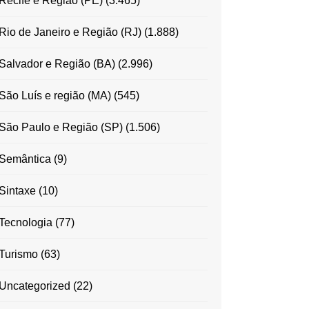
Recife e Região (PE)
(3.465)
Rio de Janeiro e Região (RJ)
(1.888)
Salvador e Região (BA)
(2.996)
São Luís e região (MA)
(545)
São Paulo e Região (SP)
(1.506)
Semântica
(9)
Sintaxe
(10)
Tecnologia
(77)
Turismo
(63)
Uncategorized
(22)