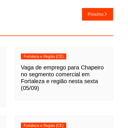
Próximo
Fortaleza e Região (CE)
Vaga de emprego para Chapeiro
no segmento comercial em
Fortaleza e região nesta sexta
(05/09)
Fortaleza e Região (CE)