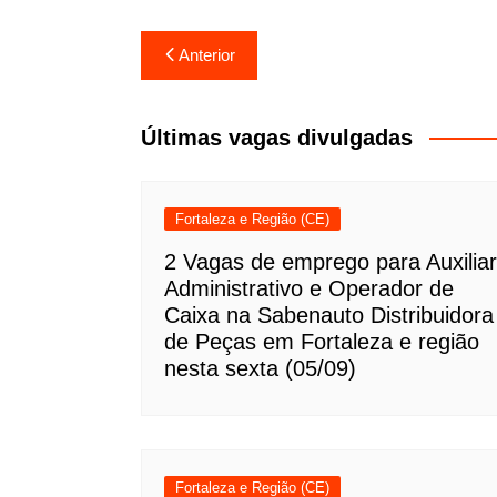
Navegação
Anterior
de
Post
Últimas vagas divulgadas
Fortaleza e Região (CE)
2 Vagas de emprego para Auxiliar
Administrativo e Operador de
Caixa na Sabenauto Distribuidora
de Peças em Fortaleza e região
nesta sexta (05/09)
Fortaleza e Região (CE)