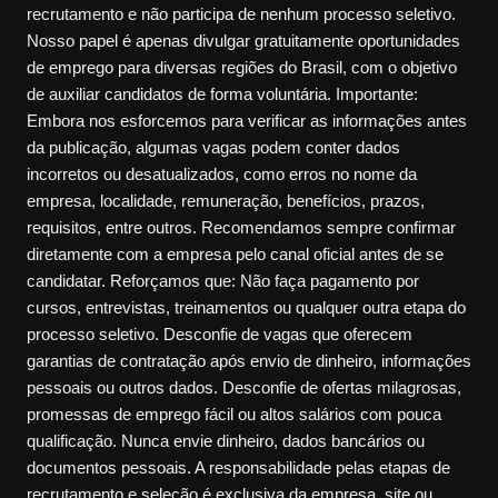
recrutamento e não participa de nenhum processo seletivo.
Nosso papel é apenas divulgar gratuitamente oportunidades
de emprego para diversas regiões do Brasil, com o objetivo
de auxiliar candidatos de forma voluntária. Importante:
Embora nos esforcemos para verificar as informações antes
da publicação, algumas vagas podem conter dados
incorretos ou desatualizados, como erros no nome da
empresa, localidade, remuneração, benefícios, prazos,
requisitos, entre outros. Recomendamos sempre confirmar
diretamente com a empresa pelo canal oficial antes de se
candidatar. Reforçamos que: Não faça pagamento por
cursos, entrevistas, treinamentos ou qualquer outra etapa do
processo seletivo. Desconfie de vagas que oferecem
garantias de contratação após envio de dinheiro, informações
pessoais ou outros dados. Desconfie de ofertas milagrosas,
promessas de emprego fácil ou altos salários com pouca
qualificação. Nunca envie dinheiro, dados bancários ou
documentos pessoais. A responsabilidade pelas etapas de
recrutamento e seleção é exclusiva da empresa, site ou