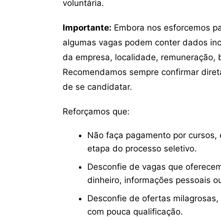
voluntária.
Importante:
Embora nos esforcemos para
algumas vagas podem conter dados inc
da empresa, localidade, remuneração, be
Recomendamos sempre confirmar direta
de se candidatar.
Reforçamos que:
Não faça pagamento por cursos, e
etapa do processo seletivo.
Desconfie de vagas que oferecem
dinheiro, informações pessoais o
Desconfie de ofertas milagrosas,
com pouca qualificação.