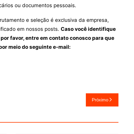
cários ou documentos pessoais.
crutamento e seleção é exclusiva da empresa,
tificado em nossos posts.
Caso você identifique
 por favor, entre em contato conosco para que
or meio do seguinte e-mail:
Próximo