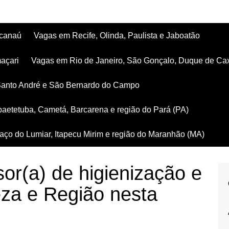
acanaú
Vagas em Recife, Olinda, Paulista e Jaboatão
açari
Vagas em Rio de Janeiro, São Gonçalo, Duque de Ca
Santo André e São Bernardo do Campo
aetetuba, Cametá, Barcarena e região do Pará (PA)
ço do Lumiar, Itapecu Mirim e região do Maranhão (MA)
or(a) de higienização e
eza e Região nesta