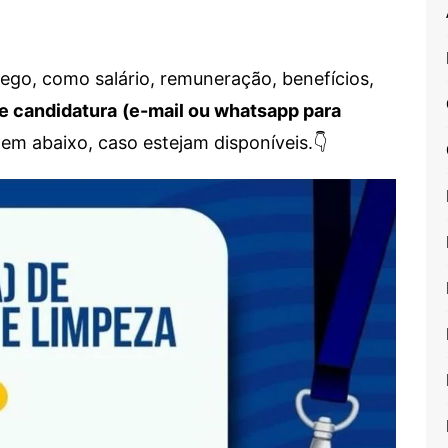
go, como salário, remuneração, benefícios,
e candidatura
(e-mail ou whatsapp para
em abaixo, caso estejam disponíveis.👇