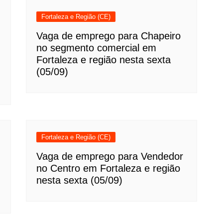
Fortaleza e Região (CE)
Vaga de emprego para Chapeiro
no segmento comercial em
Fortaleza e região nesta sexta
(05/09)
Fortaleza e Região (CE)
Vaga de emprego para Vendedor
no Centro em Fortaleza e região
nesta sexta (05/09)