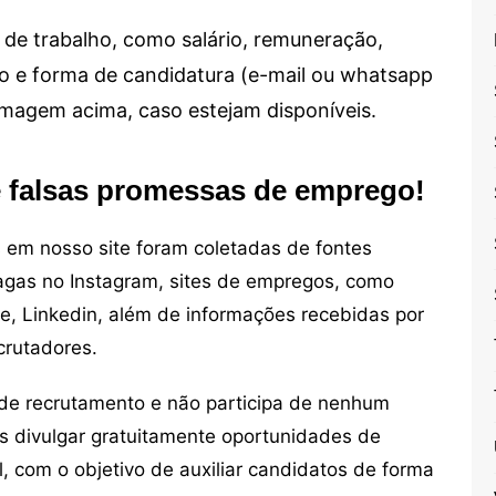
de trabalho, como salário, remuneração,
alho e forma de candidatura (e-mail ou whatsapp
 imagem acima, caso estejam disponíveis.
e falsas promessas de emprego!
em nosso site foram coletadas de fontes
vagas no Instagram, sites de empregos, como
ne, Linkedin, além de informações recebidas por
crutadores.
de recrutamento e não participa de nenhum
s divulgar gratuitamente oportunidades de
, com o objetivo de auxiliar candidatos de forma