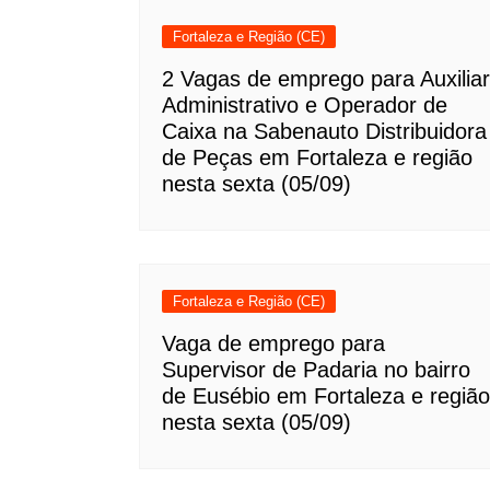
Fortaleza e Região (CE)
2 Vagas de emprego para Auxiliar
Administrativo e Operador de
Caixa na Sabenauto Distribuidora
de Peças em Fortaleza e região
nesta sexta (05/09)
Fortaleza e Região (CE)
Vaga de emprego para
Supervisor de Padaria no bairro
de Eusébio em Fortaleza e região
nesta sexta (05/09)