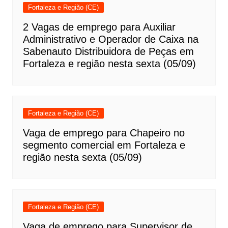
Fortaleza e Região (CE)
2 Vagas de emprego para Auxiliar
Administrativo e Operador de Caixa na
Sabenauto Distribuidora de Peças em
Fortaleza e região nesta sexta (05/09)
Fortaleza e Região (CE)
Vaga de emprego para Chapeiro no
segmento comercial em Fortaleza e
região nesta sexta (05/09)
Fortaleza e Região (CE)
Vaga de emprego para Supervisor de