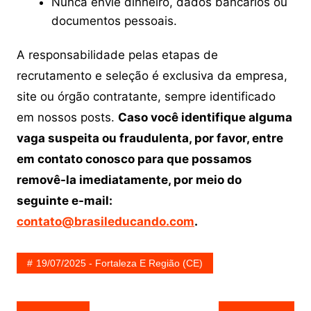
Nunca envie dinheiro, dados bancários ou
documentos pessoais.
A responsabilidade pelas etapas de
recrutamento e seleção é exclusiva da empresa,
site ou órgão contratante, sempre identificado
em nossos posts.
Caso você identifique alguma
vaga suspeita ou fraudulenta, por favor, entre
em contato conosco para que possamos
removê-la imediatamente, por meio do
seguinte e-mail:
contato@brasileducando.com
.
19/07/2025 - Fortaleza E Região (CE)