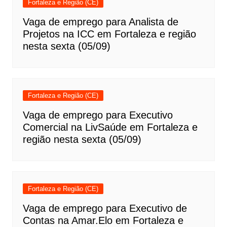
Fortaleza e Região (CE)
Vaga de emprego para Analista de
Projetos na ICC em Fortaleza e região
nesta sexta (05/09)
Fortaleza e Região (CE)
Vaga de emprego para Executivo
Comercial na LivSaúde em Fortaleza e
região nesta sexta (05/09)
Fortaleza e Região (CE)
Vaga de emprego para Executivo de
Contas na Amar.Elo em Fortaleza e