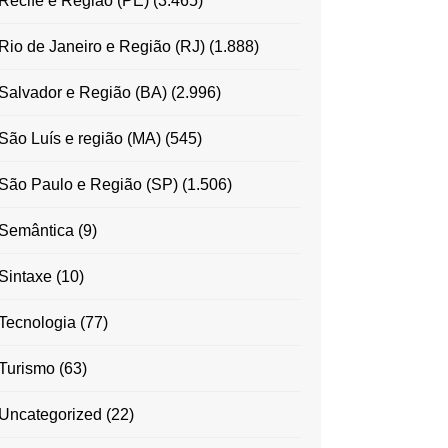
Recife e Região (PE)
(3.465)
Rio de Janeiro e Região (RJ)
(1.888)
Salvador e Região (BA)
(2.996)
São Luís e região (MA)
(545)
São Paulo e Região (SP)
(1.506)
Semântica
(9)
Sintaxe
(10)
Tecnologia
(77)
Turismo
(63)
Uncategorized
(22)