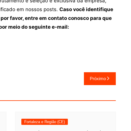
crutamento e seleção é exclusiva da empresa,
tificado em nossos posts.
Caso você identifique
 por favor, entre em contato conosco para que
or meio do seguinte e-mail:
Próximo
Fortaleza e Região (CE)