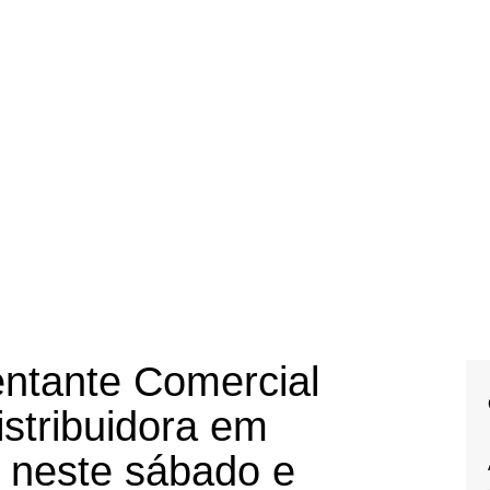
ntante Comercial
stribuidora em
o neste sábado e