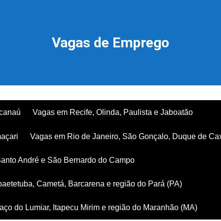
Vagas de Emprego
acanaú
Vagas em Recife, Olinda, Paulista e Jaboatão
açari
Vagas em Rio de Janeiro, São Gonçalo, Duque de Ca
Santo André e São Bernardo do Campo
aetetuba, Cametá, Barcarena e região do Pará (PA)
ço do Lumiar, Itapecu Mirim e região do Maranhão (MA)