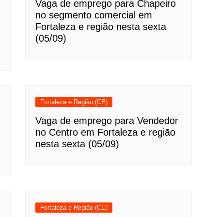
Vaga de emprego para Chapeiro
no segmento comercial em
Fortaleza e região nesta sexta
(05/09)
Fortaleza e Região (CE)
Vaga de emprego para Vendedor
no Centro em Fortaleza e região
nesta sexta (05/09)
Fortaleza e Região (CE)