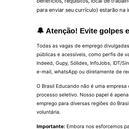
benefícios, requisitos, local de trab
para enviar seu currículo) estarão na
🔔 Atenção! Evite golpes 
Todas as vagas de emprego divulgadas 
públicas e acessíveis, como perfis de 
Indeed, Gupy, Sólides, InfoJobs, IDT/Si
e-mail, whatsApp ou diretamente de re
O Brasil Educando não é uma empresa 
processo seletivo. Nosso papel é apena
emprego para diversas regiões do Brasil
voluntária.
Importante:
Embora nos esforcemos para