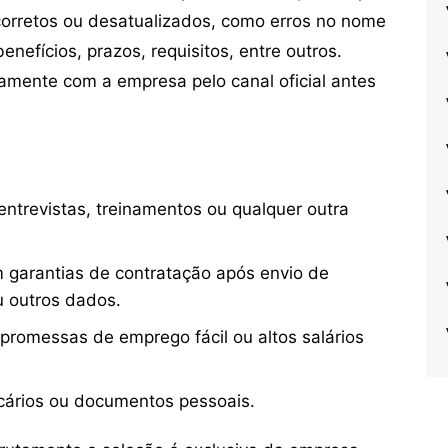
orretos ou desatualizados, como erros no nome
nefícios, prazos, requisitos, entre outros.
mente com a empresa pelo canal oficial antes
ntrevistas, treinamentos ou qualquer outra
 garantias de contratação após envio de
u outros dados.
 promessas de emprego fácil ou altos salários
cários ou documentos pessoais.