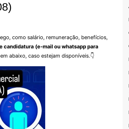
08)
go, como salário, remuneração, benefícios,
e candidatura
(e-mail ou whatsapp para
em abaixo, caso estejam disponíveis.👇