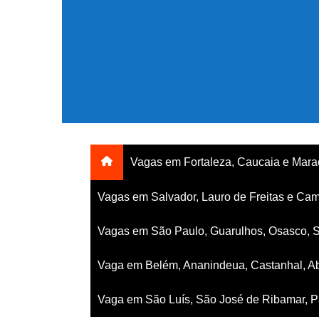
Ir
para
o
conteúdo
Vagas em Fortaleza, Caucaia e Mar
Vagas em Salvador, Lauro de Freitas e Cam
Vagas em São Paulo, Guarulhos, Osasco, 
Vaga em Belém, Ananindeua, Castanhal, Ab
Vaga em São Luís, São José de Ribamar, Pa