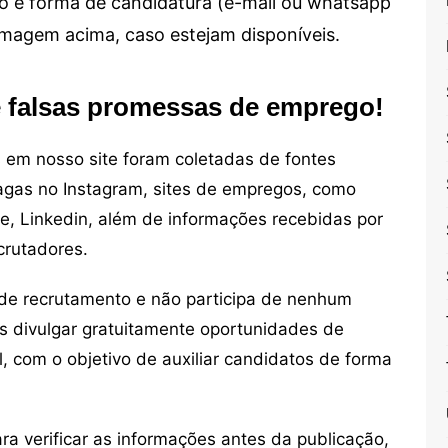
alho e forma de candidatura (e-mail ou whatsapp
 imagem acima, caso estejam disponíveis.
e falsas promessas de emprego!
em nosso site foram coletadas de fontes
vagas no Instagram, sites de empregos, como
ne, Linkedin, além de informações recebidas por
crutadores.
de recrutamento e não participa de nenhum
s divulgar gratuitamente oportunidades de
, com o objetivo de auxiliar candidatos de forma
 verificar as informações antes da publicação,