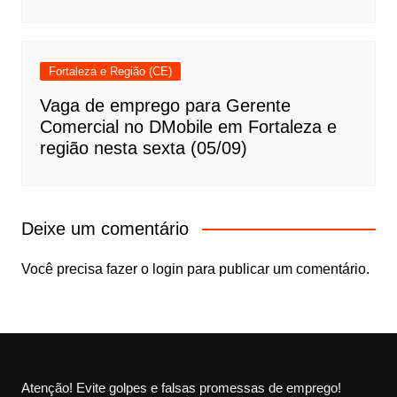
Fortaleza e Região (CE)
Vaga de emprego para Gerente
Comercial no DMobile em Fortaleza e
região nesta sexta (05/09)
Deixe um comentário
Você precisa fazer o
login
para publicar um comentário.
Atenção! Evite golpes e falsas promessas de emprego!