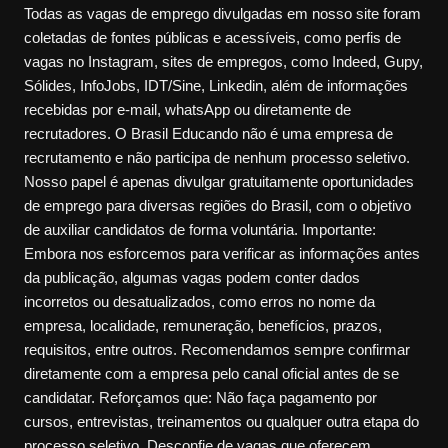
Todas as vagas de emprego divulgadas em nosso site foram
coletadas de fontes públicas e acessíveis, como perfis de
vagas no Instagram, sites de empregos, como Indeed, Gupy,
Sólides, InfoJobs, IDT/Sine, Linkedin, além de informações
recebidas por e-mail, whatsApp ou diretamente de
recrutadores. O Brasil Educando não é uma empresa de
recrutamento e não participa de nenhum processo seletivo.
Nosso papel é apenas divulgar gratuitamente oportunidades
de emprego para diversas regiões do Brasil, com o objetivo
de auxiliar candidatos de forma voluntária. Importante:
Embora nos esforcemos para verificar as informações antes
da publicação, algumas vagas podem conter dados
incorretos ou desatualizados, como erros no nome da
empresa, localidade, remuneração, benefícios, prazos,
requisitos, entre outros. Recomendamos sempre confirmar
diretamente com a empresa pelo canal oficial antes de se
candidatar. Reforçamos que: Não faça pagamento por
cursos, entrevistas, treinamentos ou qualquer outra etapa do
processo seletivo. Desconfie de vagas que oferecem