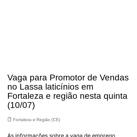
Vaga para Promotor de Vendas
no Lassa laticínios em
Fortaleza e região nesta quinta
(10/07)
Fortaleza e Região (CE)
As informações sobre a vaga de emprego,