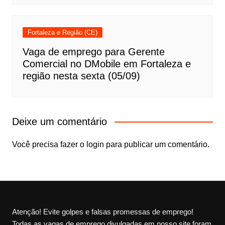
Fortaleza e Região (CE)
Vaga de emprego para Gerente
Comercial no DMobile em Fortaleza e
região nesta sexta (05/09)
Deixe um comentário
Você precisa fazer o
login
para publicar um comentário.
Atenção! Evite golpes e falsas promessas de emprego!
Todas as vagas de emprego divulgadas em nosso site foram