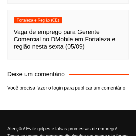
Fortaleza e Região (CE)
Vaga de emprego para Gerente
Comercial no DMobile em Fortaleza e
região nesta sexta (05/09)
Deixe um comentário
Você precisa fazer o
login
para publicar um comentário.
Atenção! Evite golpes e falsas promessas de emprego!
Todas as vagas de emprego divulgadas em nosso site foram