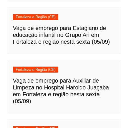
Fortaleza e Região (CE)
Vaga de emprego para Estagiário de
educação infantil no Grupo Ari em
Fortaleza e região nesta sexta (05/09)
Fortaleza e Região (CE)
Vaga de emprego para Auxiliar de
Limpeza no Hospital Haroldo Juaçaba
em Fortaleza e região nesta sexta
(05/09)