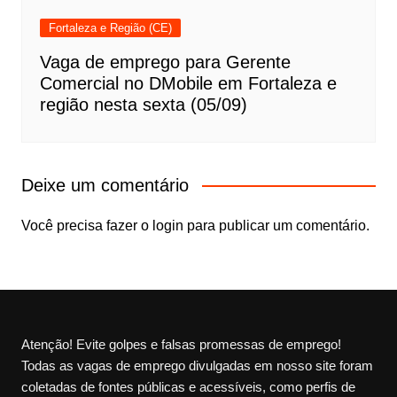
Fortaleza e Região (CE)
Vaga de emprego para Gerente
Comercial no DMobile em Fortaleza e
região nesta sexta (05/09)
Deixe um comentário
Você precisa fazer o
login
para publicar um comentário.
Atenção! Evite golpes e falsas promessas de emprego!
Todas as vagas de emprego divulgadas em nosso site foram
coletadas de fontes públicas e acessíveis, como perfis de