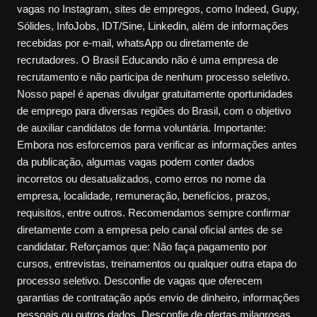
vagas no Instagram, sites de empregos, como Indeed, Gupy,
Sólides, InfoJobs, IDT/Sine, Linkedin, além de informações
recebidas por e-mail, whatsApp ou diretamente de
recrutadores. O Brasil Educando não é uma empresa de
recrutamento e não participa de nenhum processo seletivo.
Nosso papel é apenas divulgar gratuitamente oportunidades
de emprego para diversas regiões do Brasil, com o objetivo
de auxiliar candidatos de forma voluntária. Importante:
Embora nos esforcemos para verificar as informações antes
da publicação, algumas vagas podem conter dados
incorretos ou desatualizados, como erros no nome da
empresa, localidade, remuneração, benefícios, prazos,
requisitos, entre outros. Recomendamos sempre confirmar
diretamente com a empresa pelo canal oficial antes de se
candidatar. Reforçamos que: Não faça pagamento por
cursos, entrevistas, treinamentos ou qualquer outra etapa do
processo seletivo. Desconfie de vagas que oferecem
garantias de contratação após envio de dinheiro, informações
pessoais ou outros dados. Desconfie de ofertas milagrosas,