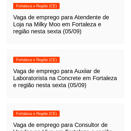
Fortaleza e Região (CE)
Vaga de emprego para Atendente de
Loja na Milky Moo em Fortaleza e
região nesta sexta (05/09)
Fortaleza e Região (CE)
Vaga de emprego para Auxiiar de
Laboratorista na Concrete em Fortaleza
e região nesta sexta (05/09)
Fortaleza e Região (CE)
Vaga de emprego para Consultor de