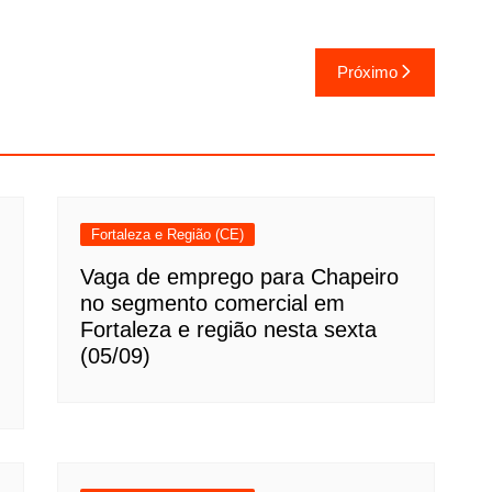
Próximo
Fortaleza e Região (CE)
Vaga de emprego para Chapeiro
no segmento comercial em
Fortaleza e região nesta sexta
(05/09)