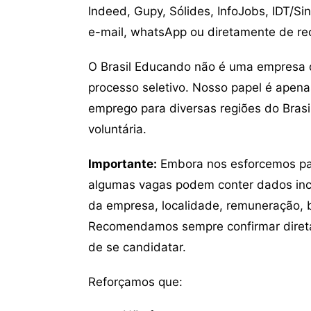
Indeed, Gupy, Sólides, InfoJobs, IDT/Si
e-mail, whatsApp ou diretamente de re
O Brasil Educando não é uma empresa 
processo seletivo. Nosso papel é apena
emprego para diversas regiões do Brasil
voluntária.
Importante:
Embora nos esforcemos para
algumas vagas podem conter dados inc
da empresa, localidade, remuneração, be
Recomendamos sempre confirmar direta
de se candidatar.
Reforçamos que: