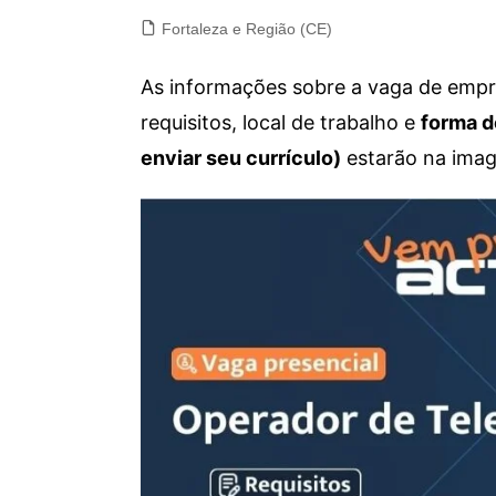
Fortaleza e Região (CE)
As informações sobre a vaga de empre
requisitos, local de trabalho e
forma d
enviar seu currículo)
estarão na imag