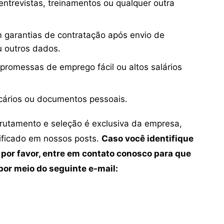
ntrevistas, treinamentos ou qualquer outra
 garantias de contratação após envio de
u outros dados.
 promessas de emprego fácil ou altos salários
cários ou documentos pessoais.
crutamento e seleção é exclusiva da empresa,
tificado em nossos posts.
Caso você identifique
 por favor, entre em contato conosco para que
or meio do seguinte e-mail: