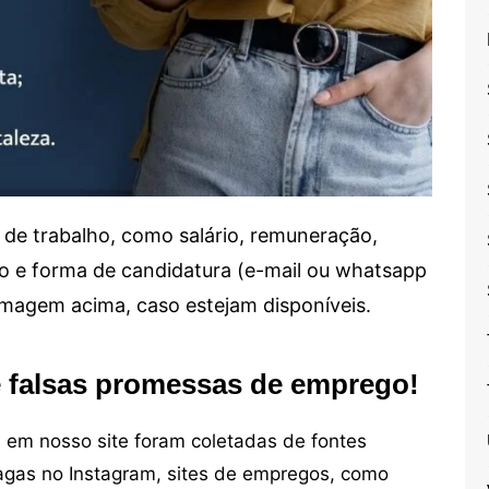
de trabalho, como salário, remuneração,
alho e forma de candidatura (e-mail ou whatsapp
 imagem acima, caso estejam disponíveis.
e falsas promessas de emprego!
em nosso site foram coletadas de fontes
vagas no Instagram, sites de empregos, como