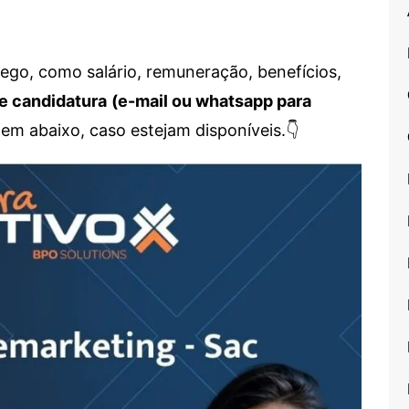
go, como salário, remuneração, benefícios,
e candidatura
(e-mail ou whatsapp para
em abaixo, caso estejam disponíveis.👇