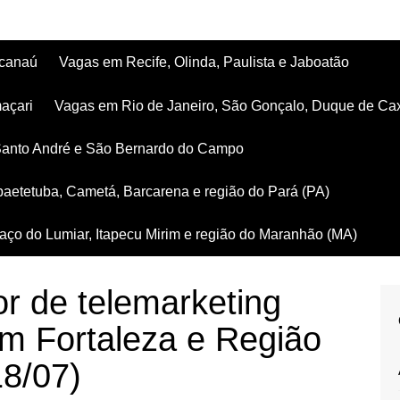
acanaú
Vagas em Recife, Olinda, Paulista e Jaboatão
açari
Vagas em Rio de Janeiro, São Gonçalo, Duque de Ca
Santo André e São Bernardo do Campo
aetetuba, Cametá, Barcarena e região do Pará (PA)
ço do Lumiar, Itapecu Mirim e região do Maranhão (MA)
r de telemarketing
em Fortaleza e Região
18/07)