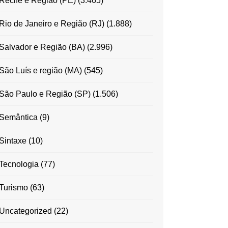
Recife e Região (PE)
(3.465)
Rio de Janeiro e Região (RJ)
(1.888)
Salvador e Região (BA)
(2.996)
São Luís e região (MA)
(545)
São Paulo e Região (SP)
(1.506)
Semântica
(9)
Sintaxe
(10)
Tecnologia
(77)
Turismo
(63)
Uncategorized
(22)