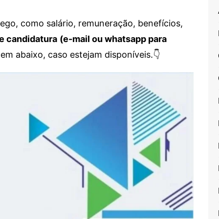
go, como salário, remuneração, benefícios,
e candidatura
(e-mail ou whatsapp para
em abaixo, caso estejam disponíveis.👇