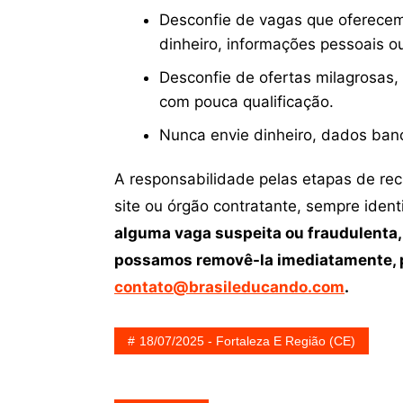
Desconfie de vagas que oferecem
dinheiro, informações pessoais o
Desconfie de ofertas milagrosas,
com pouca qualificação.
Nunca envie dinheiro, dados ban
A responsabilidade pelas etapas de re
site ou órgão contratante, sempre iden
alguma vaga suspeita ou fraudulenta,
possamos removê-la imediatamente, p
contato@brasileducando.com
.
18/07/2025 - Fortaleza E Região (CE)