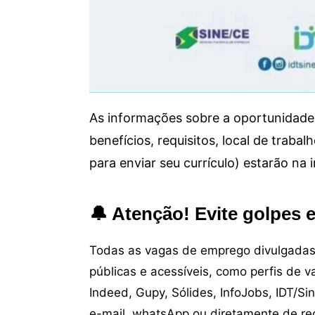
As informações sobre a oportunidade 
benefícios, requisitos, local de trab
para enviar seu currículo) estarão na
🔔 Atenção! Evite golpes 
Todas as vagas de emprego divulgadas 
públicas e acessíveis, como perfis de 
Indeed, Gupy, Sólides, InfoJobs, IDT/Si
e-mail, whatsApp ou diretamente de re