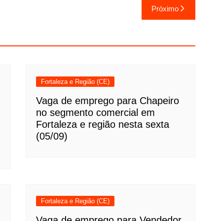
Próximo
Fortaleza e Região (CE)
Vaga de emprego para Chapeiro
no segmento comercial em
Fortaleza e região nesta sexta
(05/09)
Fortaleza e Região (CE)
Vaga de emprego para Vendedor