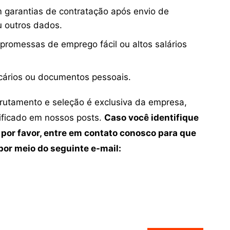
 garantias de contratação após envio de
u outros dados.
 promessas de emprego fácil ou altos salários
cários ou documentos pessoais.
crutamento e seleção é exclusiva da empresa,
tificado em nossos posts.
Caso você identifique
 por favor, entre em contato conosco para que
or meio do seguinte e-mail: