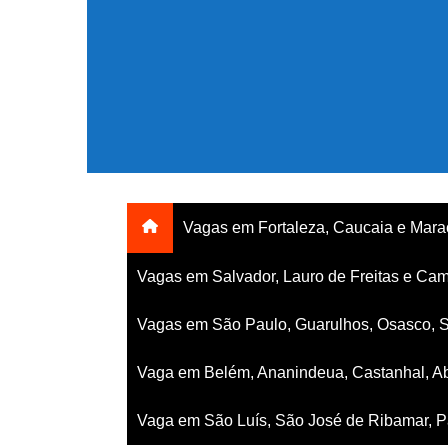
Ir
para
o
conteúdo
Vagas em Fortaleza, Caucaia e Mar
Vagas em Salvador, Lauro de Freitas e Cam
Vagas em São Paulo, Guarulhos, Osasco, 
Vaga em Belém, Ananindeua, Castanhal, Ab
Vaga em São Luís, São José de Ribamar, Pa