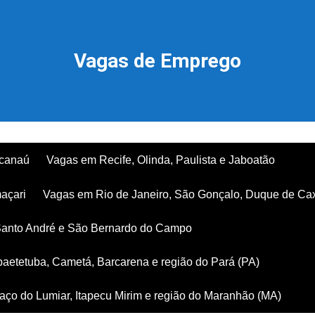
Vagas de Emprego
acanaú
Vagas em Recife, Olinda, Paulista e Jaboatão
açari
Vagas em Rio de Janeiro, São Gonçalo, Duque de Ca
Santo André e São Bernardo do Campo
aetetuba, Cametá, Barcarena e região do Pará (PA)
ço do Lumiar, Itapecu Mirim e região do Maranhão (MA)