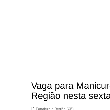
Vaga para Manicur
Região nesta sexta
Fortaleza e Região (CE)