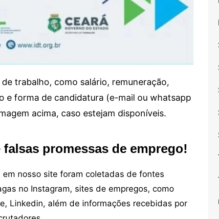
de trabalho, como salário, remuneração,
alho e forma de candidatura (e-mail ou whatsapp
 imagem acima, caso estejam disponíveis.
e falsas promessas de emprego!
em nosso site foram coletadas de fontes
vagas no Instagram, sites de empregos, como
ne, Linkedin, além de informações recebidas por
crutadores.