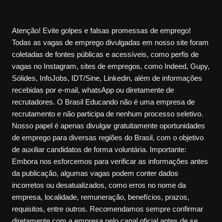
Atenção! Evite golpes e falsas promessas de emprego!
Todas as vagas de emprego divulgadas em nosso site foram
coletadas de fontes públicas e acessíveis, como perfis de
vagas no Instagram, sites de empregos, como Indeed, Gupy,
Sólides, InfoJobs, IDT/Sine, Linkedin, além de informações
recebidas por e-mail, whatsApp ou diretamente de
recrutadores. O Brasil Educando não é uma empresa de
recrutamento e não participa de nenhum processo seletivo.
Nosso papel é apenas divulgar gratuitamente oportunidades
de emprego para diversas regiões do Brasil, com o objetivo
de auxiliar candidatos de forma voluntária. Importante:
Embora nos esforcemos para verificar as informações antes
da publicação, algumas vagas podem conter dados
incorretos ou desatualizados, como erros no nome da
empresa, localidade, remuneração, benefícios, prazos,
requisitos, entre outros. Recomendamos sempre confirmar
diretamente com a empresa pelo canal oficial antes de se