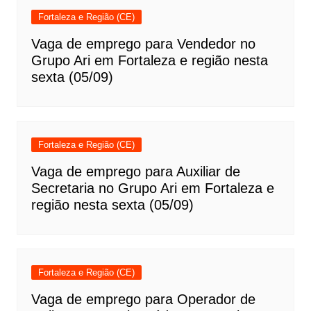
Fortaleza e Região (CE)
Vaga de emprego para Vendedor no
Grupo Ari em Fortaleza e região nesta
sexta (05/09)
Fortaleza e Região (CE)
Vaga de emprego para Auxiliar de
Secretaria no Grupo Ari em Fortaleza e
região nesta sexta (05/09)
Fortaleza e Região (CE)
Vaga de emprego para Operador de