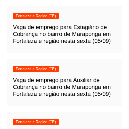
Fortaleza e Região (CE)
Vaga de emprego para Estagiário de
Cobrança no bairro de Maraponga em
Fortaleza e região nesta sexta (05/09)
Fortaleza e Região (CE)
Vaga de emprego para Auxiliar de
Cobrança no bairro de Maraponga em
Fortaleza e região nesta sexta (05/09)
Fortaleza e Região (CE)