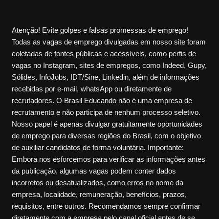
Atenção! Evite golpes e falsas promessas de emprego!
Todas as vagas de emprego divulgadas em nosso site foram
coletadas de fontes públicas e acessíveis, como perfis de
vagas no Instagram, sites de empregos, como Indeed, Gupy,
Sólides, InfoJobs, IDT/Sine, Linkedin, além de informações
recebidas por e-mail, whatsApp ou diretamente de
recrutadores. O Brasil Educando não é uma empresa de
recrutamento e não participa de nenhum processo seletivo.
Nosso papel é apenas divulgar gratuitamente oportunidades
de emprego para diversas regiões do Brasil, com o objetivo
de auxiliar candidatos de forma voluntária. Importante:
Embora nos esforcemos para verificar as informações antes
da publicação, algumas vagas podem conter dados
incorretos ou desatualizados, como erros no nome da
empresa, localidade, remuneração, benefícios, prazos,
requisitos, entre outros. Recomendamos sempre confirmar
diretamente com a empresa pelo canal oficial antes de se