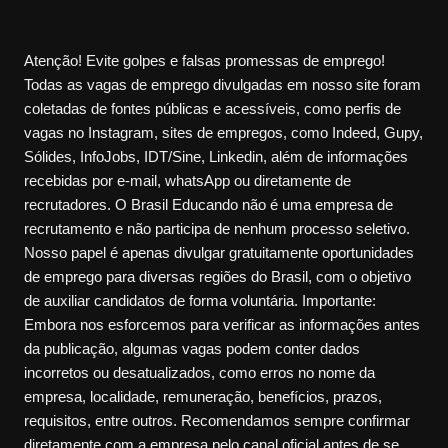
Atenção! Evite golpes e falsas promessas de emprego!
Todas as vagas de emprego divulgadas em nosso site foram
coletadas de fontes públicas e acessíveis, como perfis de
vagas no Instagram, sites de empregos, como Indeed, Gupy,
Sólides, InfoJobs, IDT/Sine, Linkedin, além de informações
recebidas por e-mail, whatsApp ou diretamente de
recrutadores. O Brasil Educando não é uma empresa de
recrutamento e não participa de nenhum processo seletivo.
Nosso papel é apenas divulgar gratuitamente oportunidades
de emprego para diversas regiões do Brasil, com o objetivo
de auxiliar candidatos de forma voluntária. Importante:
Embora nos esforcemos para verificar as informações antes
da publicação, algumas vagas podem conter dados
incorretos ou desatualizados, como erros no nome da
empresa, localidade, remuneração, benefícios, prazos,
requisitos, entre outros. Recomendamos sempre confirmar
diretamente com a empresa pelo canal oficial antes de se