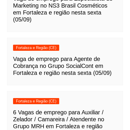
Marketing no NS3 Brasil Cosméticos
em Fortaleza e região nesta sexta
(05/09)
Fortaleza e Região (CE)
Vaga de emprego para Agente de
Cobrança no Grupo SocialCont em
Fortaleza e região nesta sexta (05/09)
Fortaleza e Região (CE)
6 Vagas de emprego para Auxiliar /
Zelador / Camareira / Atendente no
Grupo MRH em Fortaleza e região