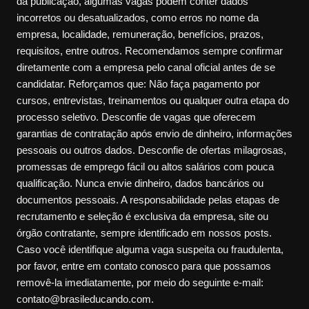
da publicação, algumas vagas podem conter dados
incorretos ou desatualizados, como erros no nome da
empresa, localidade, remuneração, benefícios, prazos,
requisitos, entre outros. Recomendamos sempre confirmar
diretamente com a empresa pelo canal oficial antes de se
candidatar. Reforçamos que: Não faça pagamento por
cursos, entrevistas, treinamentos ou qualquer outra etapa do
processo seletivo. Desconfie de vagas que oferecem
garantias de contratação após envio de dinheiro, informações
pessoais ou outros dados. Desconfie de ofertas milagrosas,
promessas de emprego fácil ou altos salários com pouca
qualificação. Nunca envie dinheiro, dados bancários ou
documentos pessoais. A responsabilidade pelas etapas de
recrutamento e seleção é exclusiva da empresa, site ou
órgão contratante, sempre identificado em nossos posts.
Caso você identifique alguma vaga suspeita ou fraudulenta,
por favor, entre em contato conosco para que possamos
removê-la imediatamente, por meio do seguinte e-mail:
contato@brasileducando.com.