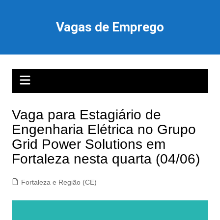
Ir
para
Vagas de Emprego
o
conteúdo
Vaga para Estagiário de
Engenharia Elétrica no Grupo
Grid Power Solutions em
Fortaleza nesta quarta (04/06)
Fortaleza e Região (CE)