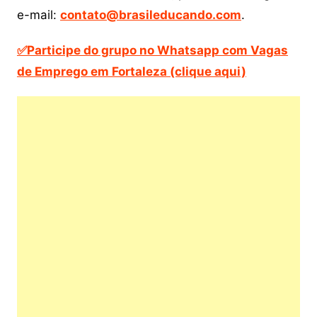
e-mail:
contato@brasileducando.com
.
✅Participe do grupo no Whatsapp com Vagas
de Emprego em Fortaleza (clique aqui)