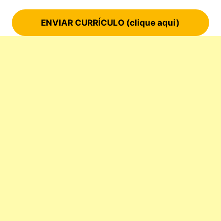
ENVIAR CURRÍCULO (clique aqui)