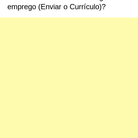
emprego (Enviar o Currículo)?