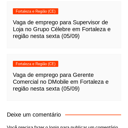
Fortaleza e Região (CE)
Vaga de emprego para Supervisor de
Loja no Grupo Célebre em Fortaleza e
região nesta sexta (05/09)
Fortaleza e Região (CE)
Vaga de emprego para Gerente
Comercial no DMobile em Fortaleza e
região nesta sexta (05/09)
Deixe um comentário
Você precisa fazer o
login
para publicar um comentário.